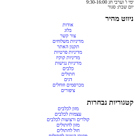
ימי ו' וערבי חג 9:30-16:00
יום שבת: סגור
ניווט מהיר
אודות
בלוג
צור קשר
מדיניות משלוחים
תקנון האתר
מדיניות פרטיות
מדיניות קוקיז
מדיניות נגישות
כלבים
חתולים
דגים
מכרסמים וזוחלים
ציפורים
קטגוריות נבחרות
מזון לכלבים
עצמות לכלבים
קולרים ורצועות לכלבים
מזון לחתולים
חול לחתולים
מוצרי הגיינה לחתולים