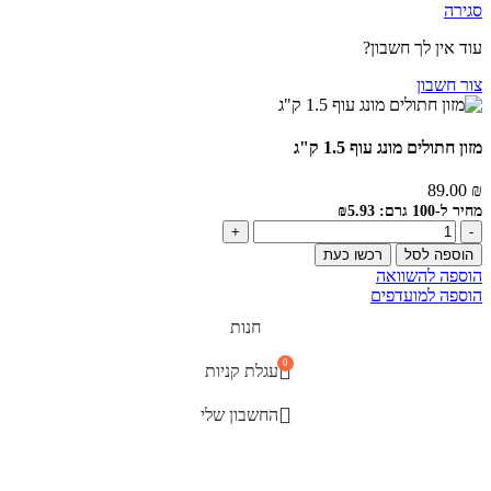
סגירה
עוד אין לך חשבון?
צור חשבון
מזון חתולים מונג עוף 1.5 ק"ג
89.00
₪
מחיר ל-100 גרם: ₪5.93
הוספה לסל
רכשו כעת
הוספה להשוואה
הוספה למועדפים
חנות
0
עגלת קניות
החשבון שלי