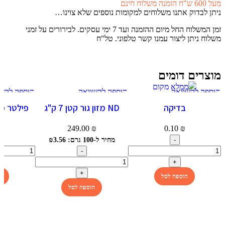
מעל 600 ש"ח הזמנה משלוח חינם
ניתן לבדוק אתנו משלוחים למקומות נוספים שלא צוינו…
זמן המשלוח החל מיום ההזמנה ועד 7 ימי עסקים. לבירורים על זמני
משלוח ניתן ליצור עמנו קשר טלפוני. טל"ח
מוצרים דומים
הוספה להשוואה
הוספה להשוואה
הוספה להשו
תצוגה מהירה
תצוגה מהירה
תצוגה מהי
בדיקה
ND מזון גור קטן 7 ק"ג
הוספה למועדפים
הוספה למועדפים
הוספה למוע
לא
249.00
₪
0.10
₪
₪
מחיר ל-100 גרם: ₪3.56
הוספה לסל
ה
הוספה לסל