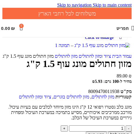
Skip to navigation
Skip to main content
משלוחים לכל רחבי הארץ
0
תפריט
₪
0.00
Click to enlarge
עמוד הבית
ציוד ומזון לחתולים
מזון לחתולים
מזון חתולים מונג עוף 1.5 ק"ג
מזון חתולים מונג עוף 1.5 ק"ג
89.00
₪
מחיר ל-100 גרם: ₪5.93
מק"ט
8009470011938
קטגוריות
מזון לחתולים
,
מזון לחתולים בוגרים
,
ציוד ומזון לחתולים
מונג כלב גסטרו רפואי 12 ק"ג הינו מזון מיוחד לכלבים עם בעיות עיכול.
מורכב ממרכיבים איכותיים, מסייע בתמיכה במערכת העיכול ומפחית
גירויים במערכת העיכול של הכלב.