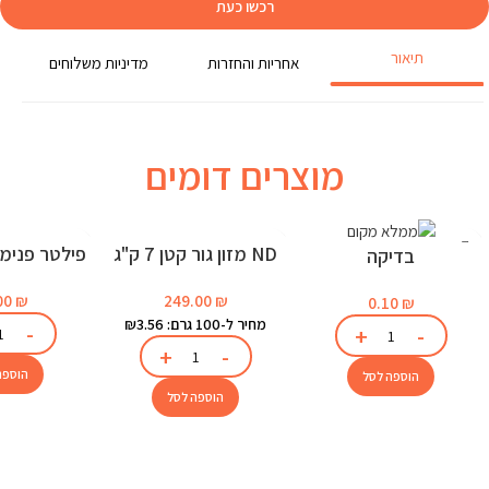
רכשו כעת
תיאור
אחריות והחזרות
מדיניות משלוחים
מוצרים דומים
ND מזון גור קטן 7 ק"ג
בדיקה
לאקוו
249.00
₪
00
₪
0.10
₪
מחיר ל-100 גרם: ₪3.56
הוספה
הוספה לסל
הוספה לסל