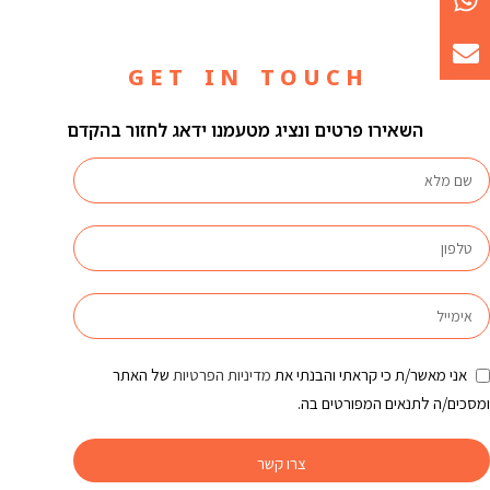
G E T I N T O U C H
השאירו פרטים ונציג מטעמנו ידאג לחזור בהקדם
אני מאשר/ת כי קראתי והבנתי את
מדיניות הפרטיות
של האתר
ומסכים/ה לתנאים המפורטים בה.
צרו קשר