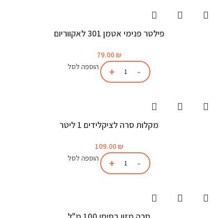
פילטר פנימי אטמן 301 לאקווריום
79.00
₪
הוספה לסל
מקלות סרה לציקלידים 1 ליטר
109.00
₪
הוספה לסל
סרה מזון בסיסי 100 מ"ל