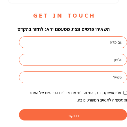
G E T I N T O U C H
השאירו פרטים ונציג מטעמנו ידאג לחזור בהקדם
אני מאשר/ת כי קראתי והבנתי את
מדיניות הפרטיות
של האתר
ומסכים/ה לתנאים המפורטים בה.
צרו קשר