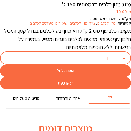
מונג מזון כלבים דרמטוזיס 150 ג'
10.00
₪
מק"ט
8009470014908
קטגוריות
מזון לכלבים
,
ציוד ומזון לכלבים
,
שימורים ומעדנים לכלבים
אקאנה כלב עוף מיני 2 ק"ג הוא מזון יבש לכלבים בגודל קטן, המכיל
חלבון עוף איכותי. מתאים לכלבים בוגרים ומסייע בשמירה על
בריאותם. ללא תוספות מלאכותיות.
הוספה לסל
רכשו כעת
תיאור
אחריות והחזרות
מדיניות משלוחים
מוצרים דומים