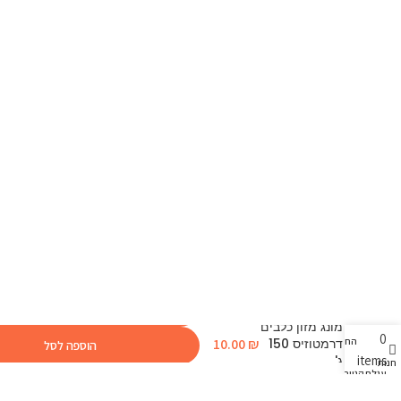
מונג מזון כלבים
0
החשבון שלי
דרמטוזיס 150
₪
10.00
הוספה לסל
items
ג'
חנות
עגלת קניות
רכשו כעת