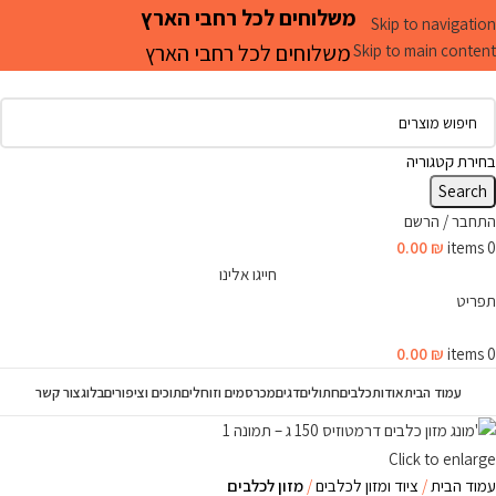
משלוחים לכל רחבי הארץ
Skip to navigation
משלוחים לכל רחבי הארץ
Skip to main content
בחירת קטגוריה
Search
התחבר / הרשם
0.00
₪
items
0
חייגו אלינו
תפריט
0.00
₪
items
0
עמוד הבית
אודות
כלבים
חתולים
דגים
מכרסמים וזוחלים
תוכים וציפורים
בלוג
צור קשר
Click to enlarge
עמוד הבית
ציוד ומזון לכלבים
מזון לכלבים