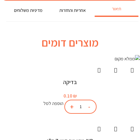
תיאור
אחריות והחזרות
מדיניות משלוחים
מוצרים דומים
בדיקה
0.10
₪
הוספה לסל