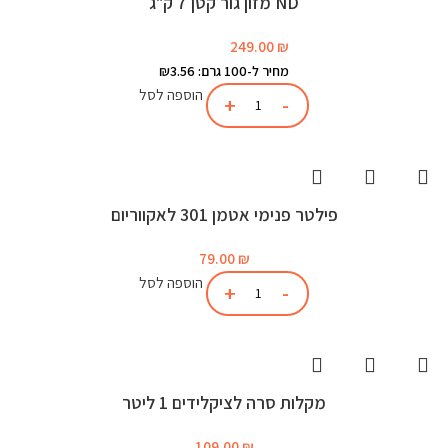
ND מזון גור קטן 7 ק"ג
249.00
₪
מחיר ל-100 גרם: ₪3.56
הוספה לסל
פילטר פנימי אטמן 301 לאקווריום
79.00
₪
הוספה לסל
מקלות סרה לציקלידים 1 ליטר
109.00
₪