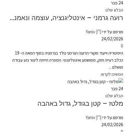
24
פבר
הבלוג שלנו
רועה גרמני – אינטליגנציה, עוצמה ונאמנות
פורסם על ידי
Yaniv
24/02/2026
0
היסטוריה וייעוד מקורי הרועה הגרמני נולד בגרמניה בסוף המאה ה- 19
ככלב רעייה חזק, ממושמע ואינטליגנטי. המטרה הייתה ליצור גזע עבודה
מושלם ...
המשיכו לקרוא
24
פבר
הבלוג שלנו
מלטז – קטן בגודל, גדול באהבה
פורסם על ידי
Yaniv
24/02/2026
0