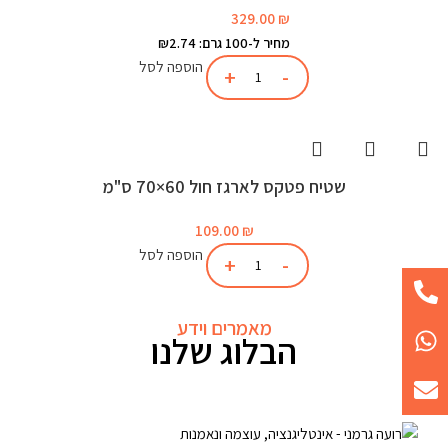
329.00
₪
מחיר ל-100 גרם: ₪2.74
הוספה לסל
שטיח פטקס לארגז חול 60×70 ס"מ
109.00
₪
הוספה לסל
מאמרים וידע
הבלוג שלנו