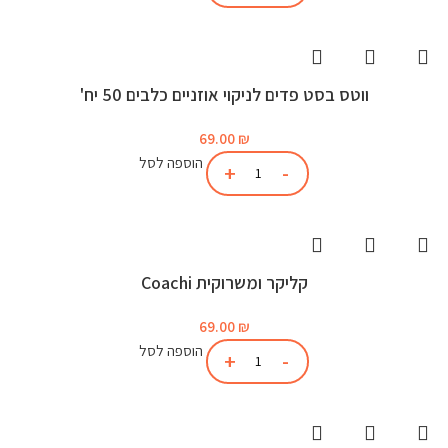
ווטס בסט פדים לניקוי אוזניים כלבים 50 יח'
69.00
₪
הוספה לסל
קליקר ומשרוקית Coachi
69.00
₪
הוספה לסל