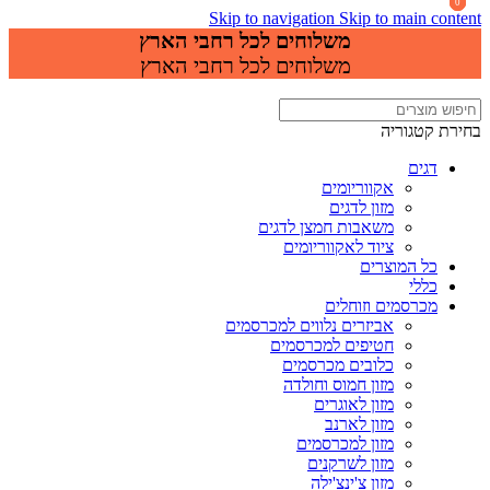
0
0
0
Skip to navigation
Skip to main content
משלוחים לכל רחבי הארץ
משלוחים לכל רחבי הארץ
בחירת קטגוריה
דגים
אקווריומים
מזון לדגים
משאבות חמצן לדגים
ציוד לאקווריומים
כל המוצרים
כללי
מכרסמים וזוחלים
אביזרים נלווים למכרסמים
חטיפים למכרסמים
כלובים מכרסמים
מזון חמוס וחולדה
מזון לאוגרים
מזון לארנב
מזון למכרסמים
מזון לשרקנים
מזון צ'ינצ'ילה