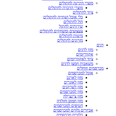
מוצרי היגיינה לחתולים
מוצרי הדברה לחתולים
ציוד לחתולים
כלי אוכל ושתייה לחתולים
חול לחתולים
שירותים לחתול
צעצועים ומשחקים לחתולים
מיטות לחתולים
מזרונים לחתולים
דגים
מזון לדגים
אקווריומים
ציוד לאקווריומים
משאבות חמצן לדגים
מכרסמים וזוחלים
אוכל למכרסמים
מזון לארנב
מזון לאוגרים
מזון לשרקנים
מזון למכרסמים
מזון צ'ינצ'ילה
מזון חמוס וחולדה
חטיפים למכרסמים
אביזרים נלווים למכרסמים
כלובים מכרסמים