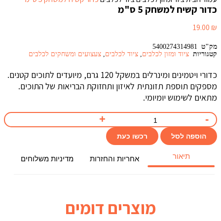
כדור קשיח למשחק 5 ס"מ
19.00
₪
מק"ט
5400274314981
קטגוריות
ציוד ומזון לכלבים
,
ציוד לכלבים
,
צעצועים ומשחקים לכלבים
כדורי ויטמינים ומינרלים במשקל 120 גרם, מיועדים לתוכים קטנים.
מספקים תוספת תזונתית לאיזון ותחזוקת הבריאות של התוכים.
מתאים לשימוש יומיומי.
הוספה לסל
רכשו כעת
תיאור
אחריות והחזרות
מדיניות משלוחים
מוצרים דומים