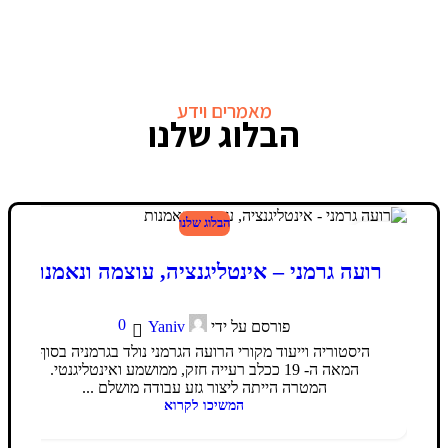
מאמרים וידע
הבלוג שלנו
הבלוג שלנו
24
פבר
רועה גרמני – אינטליגנציה, עוצמה ונאמנות
0
פורסם על ידי
Yaniv
היסטוריה וייעוד מקורי הרועה הגרמני נולד בגרמניה בסוף
המאה ה- 19 ככלב רעייה חזק, ממושמע ואינטליגנטי.
המטרה הייתה ליצור גזע עבודה מושלם ...
המשיכו לקרוא