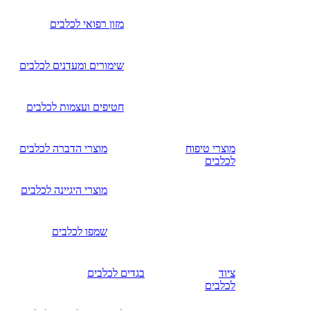
מזון רפואי לכלבים
שימורים ומעדנים לכלבים
חטיפים ועצמות לכלבים
מוצרי טיפוח
מוצרי הדברה לכלבים
לכלבים
מוצרי היגיינה לכלבים
שמפו לכלבים
ציוד
בגדים לכלבים
לכלבים