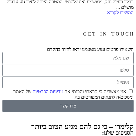
ככלב רעייה חזק, ממושמע ואינטליגנטי. המטרה הייתה ליצור גזע עבודה
מושלם ...
המשיכו לקרוא
G E T I N T O U C H
השאירו פרטים ונציג מטעמנו ידאג לחזור בהקדם
אני מאשר/ת כי קראתי והבנתי את
מדיניות הפרטיות
של האתר
ומסכים/ה לתנאים המפורטים בה.
צרו קשר
קלימרו – כי גם להם מגיע הטוב ביותר
הסניפים שלנו: