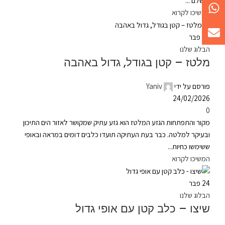
מושלם ...
המשיכו לקרוא
24
פבר
הבלוג שלנו
מלטז – קטן בגודל, גדול באהבה
פורסם על ידי
Yaniv
24/02/2026
0
מקור והתפתחות הגזע המלטז הוא גזע עתיק שמקושר לאזור הים התיכון
ובעיקר למלטה. כבר בעת העתיקה תועדו כלבים דומים במראה ובאופי
ששימשו כחיות...
המשיכו לקרוא
24
פבר
הבלוג שלנו
שיצו – כלב קטן עם אופי גדול