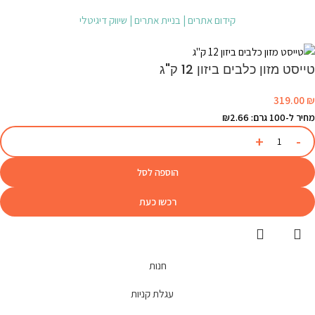
קידום אתרים | בניית אתרים | שיווק דיגיטלי
טייסט מזון כלבים ביזון 12 ק"ג
319.00
₪
מחיר ל-100 גרם: ₪2.66
הוספה לסל
רכשו כעת
חנות
עגלת קניות