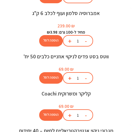
אמברוסיה סלמון ועוף לכלב 6 ק"ג
239.00
₪
מחיר ל-100 גרם: ₪3.98
הוספה לסל
ווטס בסט פדים לניקוי אוזניים כלבים 50 יח'
69.00
₪
הוספה לסל
קליקר ומשרוקית Coachi
69.00
₪
הוספה לסל
מגבוני ניקוי אנטיבקטריאליים לחיות – 40 יחידות