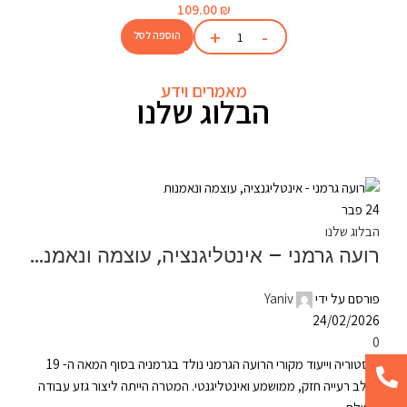
109.00
₪
הוספה לסל
מאמרים וידע
הבלוג שלנו
24
פבר
הבלוג שלנו
רועה גרמני – אינטליגנציה, עוצמה ונאמנות
פורסם על ידי
Yaniv
24/02/2026
0
היסטוריה וייעוד מקורי הרועה הגרמני נולד בגרמניה בסוף המאה ה- 19
ככלב רעייה חזק, ממושמע ואינטליגנטי. המטרה הייתה ליצור גזע עבודה