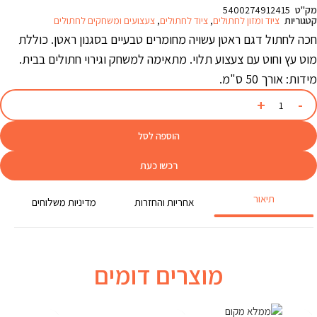
מק"ט
5400274912415
קטגוריות
ציוד ומזון לחתולים
,
ציוד לחתולים
,
צעצועים ומשחקים לחתולים
חכה לחתול דגם ראטן עשויה מחומרים טבעיים בסגנון ראטן. כוללת
מוט עץ וחוט עם צעצוע תלוי. מתאימה למשחק וגירוי חתולים בבית.
מידות: אורך 50 ס"מ.
הוספה לסל
רכשו כעת
תיאור
אחריות והחזרות
מדיניות משלוחים
מוצרים דומים