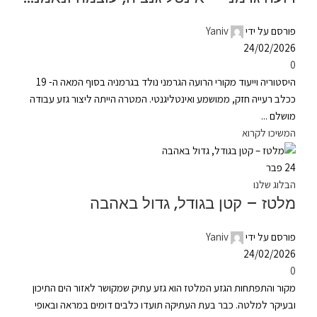
פורסם על ידי
Yaniv
24/02/2026
0
היסטוריה וייעוד מקורי הרועה הגרמני נולד בגרמניה בסוף המאה ה- 19
ככלב רעייה חזק, ממושמע ואינטליגנטי. המטרה הייתה ליצור גזע עבודה
מושלם ...
המשיכו לקרוא
24
פבר
הבלוג שלנו
מלטז – קטן בגודל, גדול באהבה
פורסם על ידי
Yaniv
24/02/2026
0
מקור והתפתחות הגזע המלטז הוא גזע עתיק שמקושר לאזור הים התיכון
ובעיקר למלטה. כבר בעת העתיקה תועדו כלבים דומים במראה ובאופי