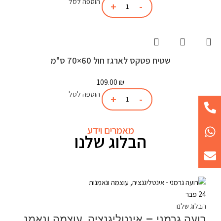
הוספה לסל
שטיח פטקס לארגז חול 60×70 ס"מ
109.00
₪
הוספה לסל
מאמרים וידע
הבלוג שלנו
24
פבר
הבלוג שלנו
רועה גרמני – אינטליגנציה, עוצמה ונאמנות