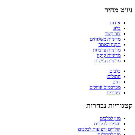
ניווט מהיר
אודות
בלוג
צור קשר
מדיניות משלוחים
תקנון האתר
מדיניות פרטיות
מדיניות קוקיז
מדיניות נגישות
כלבים
חתולים
דגים
מכרסמים וזוחלים
ציפורים
קטגוריות נבחרות
מזון לכלבים
עצמות לכלבים
קולרים ורצועות לכלבים
מזון לחתולים