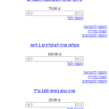
79.00
₪
כמות
של
הוספה לסל
פילטר
פנימי
הוספה להשוואה
אטמן
תצוגה מהירה
301
הוספה למועדפים
לאקווריום
מקלות סרה לציקלידים 1 ליטר
109.00
₪
כמות
של
הוספה לסל
מקלות
סרה
הוספה להשוואה
לציקלידים
תצוגה מהירה
1
הוספה למועדפים
ליטר
סרה מזון בסיסי 100 מ"ל
29.90
₪
כמות
של