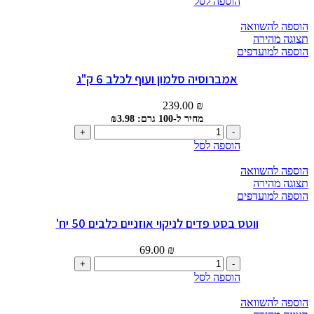
הוספה לסל
סרה
מזון
הוספה להשוואה
בסיסי
תצוגה מהירה
100
הוספה למועדפים
מ"ל
אמברוסיה סלמון ועוף לכלב 6 ק"ג
239.00
₪
מחיר ל-100 גרם: ₪3.98
כמות
של
הוספה לסל
אמברוסיה
סלמון
הוספה להשוואה
ועוף
תצוגה מהירה
לכלב
הוספה למועדפים
6
ק"ג
ווטס בסט פדים לניקוי אוזניים כלבים 50 יח'
69.00
₪
כמות
של
הוספה לסל
ווטס
בסט
הוספה להשוואה
פדים