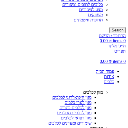
כלובים לתוכים וציפורים
מצע לציפורים
משחקים
תרופות וויטמינים
Search
התחבר / הרשם
0.00
₪
items
0
חייגו אלינו
תפריט
0.00
₪
items
0
עמוד הבית
אודות
כלבים
מזון לכלבים
מזון היפואלרגני לכלבים
מזון לגורי כלבים
מזון לכלבים בוגרים
מזון לכלבים מבוגרים
מזון רפואי לכלבים
שימורים ומעדנים לכלבים