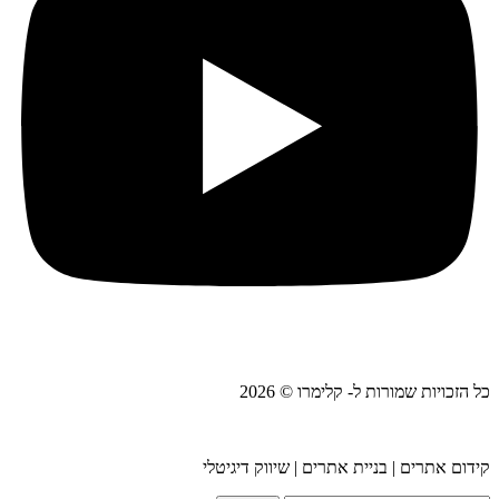
כל הזכויות שמורות ל- קלימרו © 2026
קידום אתרים | בניית אתרים | שיווק דיגיטלי