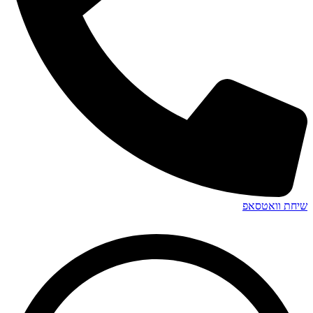
שיחת וואטסאפ