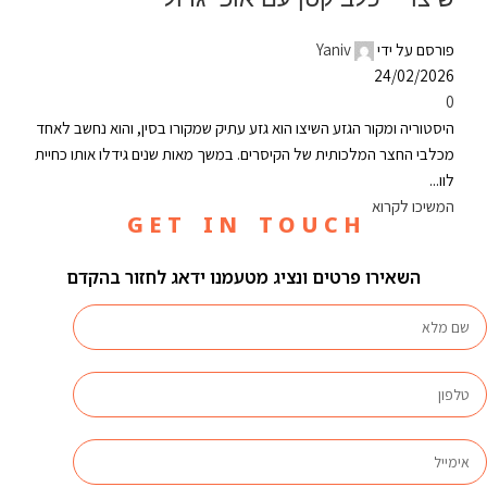
פורסם על ידי
Yaniv
24/02/2026
0
היסטוריה ומקור הגזע השיצו הוא גזע עתיק שמקורו בסין, והוא נחשב לאחד
מכלבי החצר המלכותית של הקיסרים. במשך מאות שנים גידלו אותו כחיית
לוו...
המשיכו לקרוא
G E T I N T O U C H
השאירו פרטים ונציג מטעמנו ידאג לחזור בהקדם