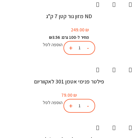
ND מזון גור קטן 7 ק"ג
249.00
₪
מחיר ל-100 גרם: ₪3.56
הוספה לסל
פילטר פנימי אטמן 301 לאקווריום
79.00
₪
הוספה לסל