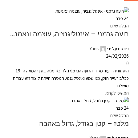
24
פבר
הבלוג שלנו
רועה גרמני – אינטליגנציה, עוצמה ונאמנות
פורסם על ידי
Yaniv
24/02/2026
0
היסטוריה וייעוד מקורי הרועה הגרמני נולד בגרמניה בסוף המאה ה- 19
ככלב רעייה חזק, ממושמע ואינטליגנטי. המטרה הייתה ליצור גזע עבודה
מושלם ...
המשיכו לקרוא
24
פבר
הבלוג שלנו
מלטז – קטן בגודל, גדול באהבה