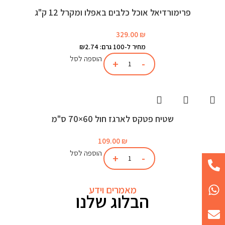
פרימורדיאל אוכל כלבים באפלו ומקרל 12 ק"ג
329.00
₪
מחיר ל-100 גרם: ₪2.74
הוספה לסל
שטיח פטקס לארגז חול 60×70 ס"מ
109.00
₪
הוספה לסל
מאמרים וידע
הבלוג שלנו