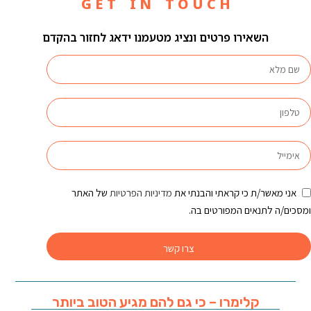
G E T I N T O U C H
השאירו פרטים ונציג מטעמנו ידאג לחזור בהקדם
אני מאשר/ת כי קראתי והבנתי את
מדיניות הפרטיות
של האתר
ומסכים/ה לתנאים המפורטים בה.
צרו קשר
קלימרו – כי גם להם מגיע הטוב ביותר