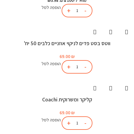
מחיר ל-100 גרם: ₪3.98
הוספה לסל
ווטס בסט פדים לניקוי אוזניים כלבים 50 יח'
69.00
₪
הוספה לסל
קליקר ומשרוקית Coachi
69.00
₪
הוספה לסל