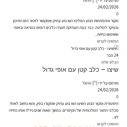
פורסם על ידי
Yaniv
24/02/2026
0
מקור והתפתחות הגזע המלטז הוא גזע עתיק שמקושר לאזור הים התיכון
ובעיקר למלטה. כבר בעת העתיקה תועדו כלבים דומים במראה ובאופי
ששימשו כחיות...
המשיכו לקרוא
24
פבר
הבלוג שלנו
שיצו – כלב קטן עם אופי גדול
פורסם על ידי
Yaniv
24/02/2026
0
היסטוריה ומקור הגזע השיצו הוא גזע עתיק שמקורו בסין, והוא נחשב לאחד
מכלבי החצר המלכותית של הקיסרים. במשך מאות שנים גידלו אותו כחיית
לוו...
המשיכו לקרוא