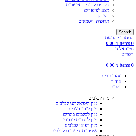
כלובים לתוכים וציפורים
מצע לציפורים
משחקים
תרופות וויטמינים
Search
התחבר / הרשם
0.00
₪
items
0
חייגו אלינו
תפריט
0.00
₪
items
0
עמוד הבית
אודות
כלבים
מזון לכלבים
מזון היפואלרגני לכלבים
מזון לגורי כלבים
מזון לכלבים בוגרים
מזון לכלבים מבוגרים
מזון רפואי לכלבים
שימורים ומעדנים לכלבים