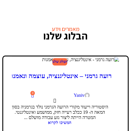
מאמרים וידע
הבלוג שלנו
הבלוג שלנו
24
פבר
רועה גרמני – אינטליגנציה, עוצמה ונאמנות
0
Yaniv
היסטוריה וייעוד מקורי הרועה הגרמני נולד בגרמניה בסוף
המאה ה- 19 ככלב רעייה חזק, ממושמע ואינטליגנטי.
המטרה הייתה ליצור גזע עבודה מושלם ...
המשיכו לקרוא