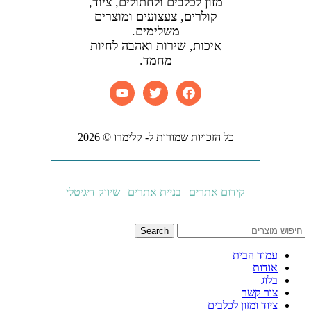
מזון לכלבים ולחתולים, ציוד,
קולרים, צעצועים ומוצרים
משלימים.
איכות, שירות ואהבה לחיות
מחמד.
כל הזכויות שמורות ל- קלימרו © 2026
קידום אתרים | בניית אתרים | שיווק דיגיטלי
Search
עמוד הבית
אודות
בלוג
צור קשר
ציוד ומזון לכלבים