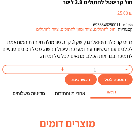
חול קריסטל לחתולים 3.8 ליטר
25.00
₪
מק"ט
6933846290011
קטגוריות
חול לחתולים
,
ציוד ומזון לחתולים
,
ציוד לחתולים
בריט קר כלב היפואלרגני, שק 3 ק"ג. פורמולה מיוחדת המותאמת
לכלבים עם רגישויות עור ומערכת עיכול רגישה. מכיל רכיבים טבעיים
לתמיכה בבריאות הכלב. מתאים לכל גיל ומידה.
הוספה לסל
רכשו כעת
תיאור
אחריות והחזרות
מדיניות משלוחים
מוצרים דומים