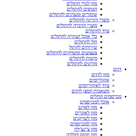
מזון לגורי חתולים
חטיפים לחתולים
שימורים ומעדנים לחתולים
מוצרי היגיינה לחתולים
מוצרי הדברה לחתולים
ציוד לחתולים
כלי אוכל ושתייה לחתולים
חול לחתולים
שירותים לחתול
צעצועים ומשחקים לחתולים
מיטות לחתולים
מזרונים לחתולים
דגים
מזון לדגים
אקווריומים
ציוד לאקווריומים
משאבות חמצן לדגים
מכרסמים וזוחלים
אוכל למכרסמים
מזון לארנב
מזון לאוגרים
מזון לשרקנים
מזון למכרסמים
מזון צ'ינצ'ילה
מזון חמוס וחולדה