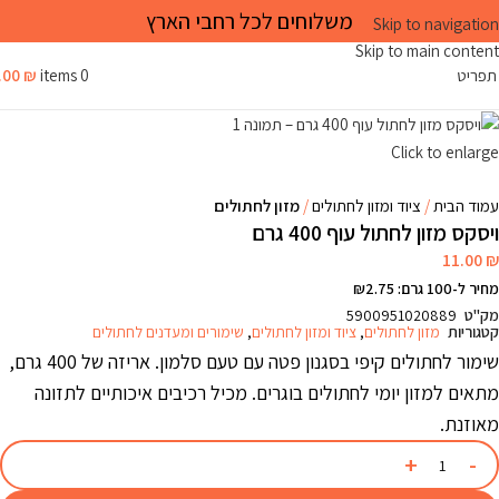
משלוחים לכל רחבי הארץ
Skip to navigation
Skip to main content
תפריט
0
items
₪
.00
Click to enlarge
עמוד הבית
ציוד ומזון לחתולים
מזון לחתולים
ויסקס מזון לחתול עוף 400 גרם
11.00
₪
מחיר ל-100 גרם: ₪2.75
מק"ט
5900951020889
קטגוריות
מזון לחתולים
,
ציוד ומזון לחתולים
,
שימורים ומעדנים לחתולים
שימור לחתולים קיפי בסגנון פטה עם טעם סלמון. אריזה של 400 גרם,
מתאים למזון יומי לחתולים בוגרים. מכיל רכיבים איכותיים לתזונה
מאוזנת.