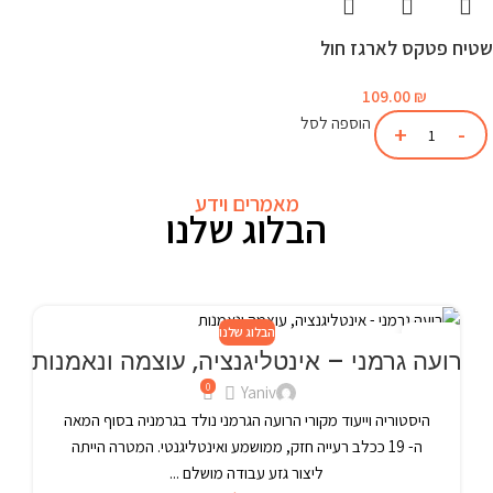
מאמרים וידע
הבלוג שלנו
הבלוג שלנו
24
רועה גרמני – אינטליגנציה, עוצמה ונאמנות
פבר
0
Yaniv
היסטוריה וייעוד מקורי הרועה הגרמני נולד בגרמניה בסוף המאה
ה- 19 ככלב רעייה חזק, ממושמע ואינטליגנטי. המטרה הייתה
ליצור גזע עבודה מושלם ...