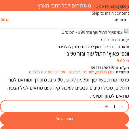
משלוחים לכל רחבי הארץ
Skip to navigation
Skip to main content
תפריט
₪
.00
Click to enlarge
עמוד הבית
ציוד ומזון לכלבים
מזון לכלבים
וונפי פאוץ' חתול עוף וגזר 90 ג'
9.00
₪
מק"ט
6927749871514
קטגוריות
מזון לכלבים
,
ציוד ומזון לכלבים
,
שימורים ומעדנים לכלבים
פרמיו מחית בשר עוף וסלמון לקיטן, 90 גרם. מזון רך ומותאם לגורי
חתולים, מכיל רכיבים טבעיים לעיכול קל וטעם מתאים לגיל הצעיר.
מתאים למזון יומיומי.
הוספה לסל