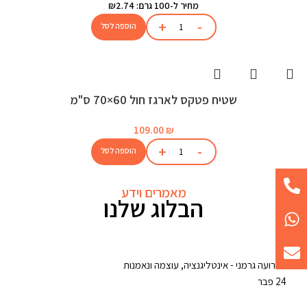
מחיר ל-100 גרם: ₪2.74
הוספה לסל
שטיח פטקס לארגז חול 60×70 ס"מ
109.00
₪
הוספה לסל
מאמרים וידע
הבלוג שלנו
24
פבר