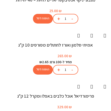
25.00
₪
הוספה לסל
אמיתי סלמון ואורז לחתולים מסורסים 10 ק"ג
265.00
₪
מחיר ל-100 גרם: ₪2.65
הוספה לסל
פרימורדיאל אוכל כלבים באפלו ומקרל 12 ק"ג
329.00
₪