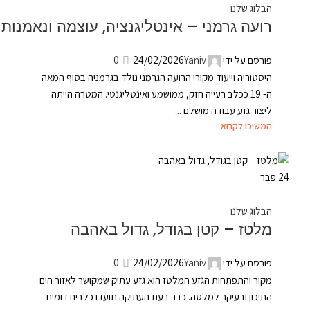
הבלוג שלנו
רועה גרמני – אינטליגנציה, עוצמה ונאמנות
פורסם על ידי
Yaniv
24/02/2026
0
היסטוריה וייעוד מקורי הרועה הגרמני נולד בגרמניה בסוף המאה
ה- 19 ככלב רעייה חזק, ממושמע ואינטליגנטי. המטרה הייתה
ליצור גזע עבודה מושלם ...
המשיכו לקרוא
24
פבר
הבלוג שלנו
מלטז – קטן בגודל, גדול באהבה
פורסם על ידי
Yaniv
24/02/2026
0
מקור והתפתחות הגזע המלטז הוא גזע עתיק שמקושר לאזור הים
התיכון ובעיקר למלטה. כבר בעת העתיקה תועדו כלבים דומים