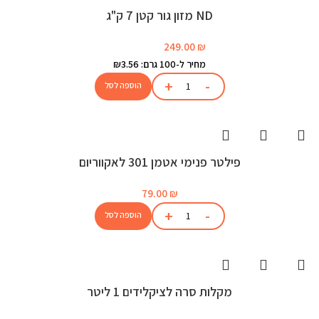
ND מזון גור קטן 7 ק"ג
249.00
₪
מחיר ל-100 גרם: ₪3.56
הוספה לסל
פילטר פנימי אטמן 301 לאקווריום
79.00
₪
הוספה לסל
מקלות סרה לציקלידים 1 ליטר