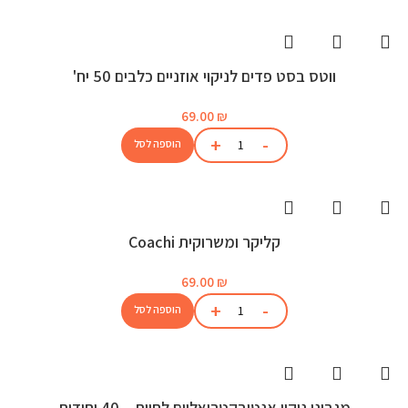
ווטס בסט פדים לניקוי אוזניים כלבים 50 יח'
69.00
₪
הוספה לסל
קליקר ומשרוקית Coachi
69.00
₪
הוספה לסל
מגבוני ניקוי אנטיבקטריאליים לחיות – 40 יחידות