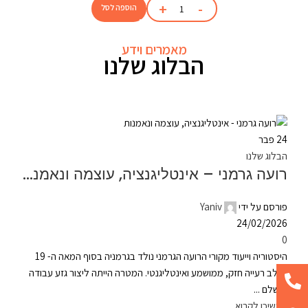
הוספה לסל
מאמרים וידע
הבלוג שלנו
24
פבר
הבלוג שלנו
רועה גרמני – אינטליגנציה, עוצמה ונאמנות
פורסם על ידי
Yaniv
24/02/2026
0
היסטוריה וייעוד מקורי הרועה הגרמני נולד בגרמניה בסוף המאה ה- 19
ככלב רעייה חזק, ממושמע ואינטליגנטי. המטרה הייתה ליצור גזע עבודה
מושלם ...
המשיכו לקרוא