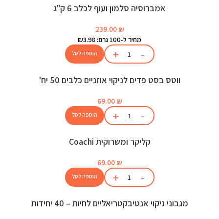
אמברוסיה סלמון ועוף לכלב 6 ק"ג
239.00
₪
מחיר ל-100 גרם: ₪3.98
הוספה לסל
ווטס בסט פדים לניקוי אוזניים כלבים 50 יח'
69.00
₪
הוספה לסל
קליקר ומשרוקית Coachi
69.00
₪
הוספה לסל
מגבוני ניקוי אנטיבקטריאליים לחיות – 40 יחידות