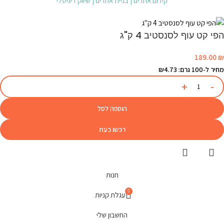
קידום אתרים | בניית אתרים | שיווק דיגיטלי
הפי קט עוף לסנסטיב 4 ק"ג
189.00
₪
מחיר ל-100 גרם: ₪4.73
הוספה לסל
רכשו כעת
חנות
0
עגלת קניות
החשבון שלי