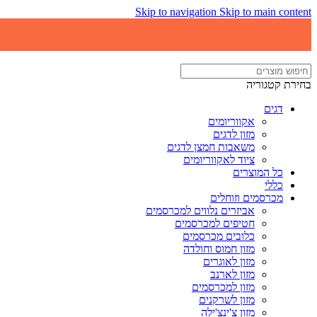
Skip to navigation
Skip to main content
בחירת קטגוריה
דגים
אקווריומים
מזון לדגים
משאבות חמצן לדגים
ציוד לאקווריומים
כל המוצרים
כללי
מכרסמים וזוחלים
אביזרים נלווים למכרסמים
חטיפים למכרסמים
כלובים מכרסמים
מזון חמוס וחולדה
מזון לאוגרים
מזון לארנב
מזון למכרסמים
מזון לשרקנים
מזון צ'ינצ'ילה