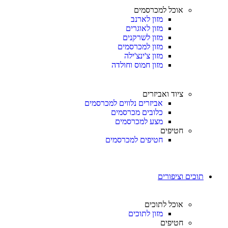
אוכל למכרסמים
מזון לארנב
מזון לאוגרים
מזון לשרקנים
מזון למכרסמים
מזון צ'ינצ'ילה
מזון חמוס וחולדה
ציוד ואביזרים
אביזרים נלווים למכרסמים
כלובים מכרסמים
מצע למכרסמים
חטיפים
חטיפים למכרסמים
תוכים וציפורים
אוכל לתוכים
מזון לתוכים
חטיפים