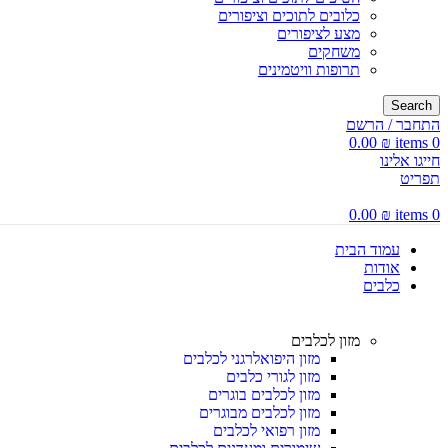
כלובים לתוכים וציפורים
מצע לציפורים
משחקים
תרופות וויטמינים
Search
התחבר / הרשם
0.00
₪
items
0
חייגו אלינו
תפריט
0.00
₪
items
0
עמוד הבית
אודות
כלבים
מזון לכלבים
מזון היפואלרגני לכלבים
מזון לגורי כלבים
מזון לכלבים בוגרים
מזון לכלבים מבוגרים
מזון רפואי לכלבים