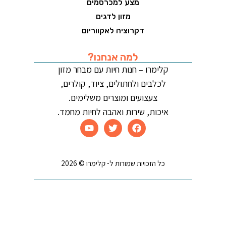
מצע למכרסמים
מזון לדגים
דקרוציה לאקווריום
למה אנחנו?
קלימרו – חנות חיות עם מבחר מזון
לכלבים ולחתולים, ציוד, קולרים,
צעצועים ומוצרים משלימים.
איכות, שירות ואהבה לחיות מחמד.
כל הזכויות שמורות ל- קלימרו © 2026
קידום אתרים | בניית אתרים | שיווק דיגיטלי