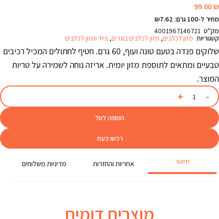
99.00
₪
מחיר ל-100 גרם: ₪7.62
מק"ט
4001967146721
קטגוריות
מזון לכלבים
,
מזון לכלבים בוגרים
,
ציוד ומזון לכלבים
שלוקים פנדה בטעם טונה ועוף, 60 גרם. חטיף לחתולים המכיל רכיבים
טבעיים ומתאים לתוספת מזון יומית. אריזה נוחה לשמירה על טריות
המוצר.
הוספה לסל
רכשו כעת
תיאור
אחריות והחזרות
מדיניות משלוחים
מוצרים דומים