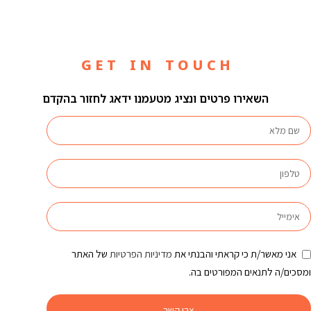
G E T I N T O U C H
השאירו פרטים ונציג מטעמנו ידאג לחזור בהקדם
אני מאשר/ת כי קראתי והבנתי את
מדיניות הפרטיות
של האתר
ומסכים/ה לתנאים המפורטים בה.
צרו קשר