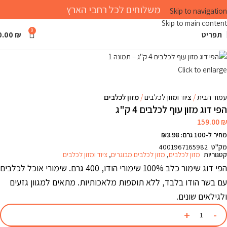
משלוחים לכל רחבי הארץ
Skip to navigation
Skip to main content
0
תפריט
₪
0.00
Click to enlarge
עמוד הבית
ציוד ומזון לכלבים
מזון לכלבים
הפי דוג מזון עוף לכלבים 4 ק"ג
159.00
₪
מחיר ל-100 גרם: ₪3.98
מק"ט
4001967165982
קטגוריות
מזון לכלבים
,
מזון לכלבים מבוגרים
,
ציוד ומזון לכלבים
הפי דוג שימור כלב 100% שימורי הודו, 400 גרם. שימורי אוכל לכלבים
עם בשר הודו בלבד, ללא תוספות מלאכותיות. מתאים למגוון גזעים
ולגילאים שונים.