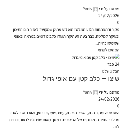
פורסם על ידי
Yaniv
24/02/2026
0
מקור והתפתחות הגזע המלטז הוא גזע עתיק שמקושר לאזור הים התיכון
ובעיקר למלטה. כבר בעת העתיקה תועדו כלבים דומים במראה ובאופי
ששימשו כחיות...
המשיכו לקרוא
24
פבר
הבלוג שלנו
שיצו – כלב קטן עם אופי גדול
פורסם על ידי
Yaniv
24/02/2026
0
היסטוריה ומקור הגזע השיצו הוא גזע עתיק שמקורו בסין, והוא נחשב לאחד
מכלבי החצר המלכותית של הקיסרים. במשך מאות שנים גידלו אותו כחיית
לוו...