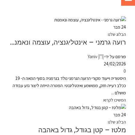
24
פבר
הבלוג שלנו
רועה גרמני – אינטליגנציה, עוצמה ונאמנות
פורסם על ידי
Yaniv
24/02/2026
0
היסטוריה וייעוד מקורי הרועה הגרמני נולד בגרמניה בסוף המאה ה- 19
ככלב רעייה חזק, ממושמע ואינטליגנטי. המטרה הייתה ליצור גזע עבודה
מושלם ...
המשיכו לקרוא
24
פבר
הבלוג שלנו
מלטז – קטן בגודל, גדול באהבה