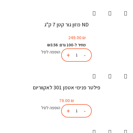
ND מזון גור קטן 7 ק"ג
249.00
₪
מחיר ל-100 גרם: ₪3.56
הוספה לסל
פילטר פנימי אטמן 301 לאקווריום
79.00
₪
הוספה לסל