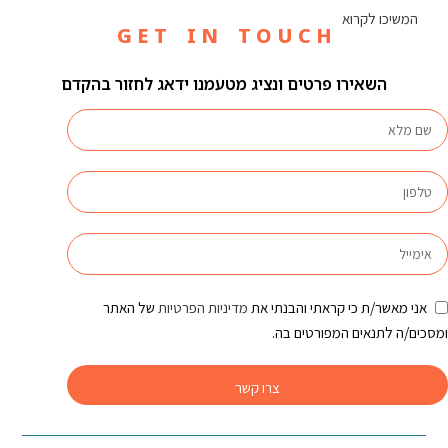
המשיכו לקרוא
G E T I N T O U C H
השאירו פרטים ונציג מטעמנו ידאג לחזור בהקדם
אני מאשר/ת כי קראתי והבנתי את
מדיניות הפרטיות
של האתר
ומסכים/ה לתנאים המפורטים בה.
צרו קשר