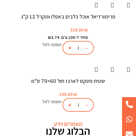
פרימורדיאל אוכל כלבים באפלו ומקרל 12 ק"ג
329.00
₪
מחיר ל-100 גרם: ₪2.74
הוספה לסל
שטיח פטקס לארגז חול 60×70 ס"מ
109.00
₪
הוספה לסל
מאמרים וידע
הבלוג שלנו