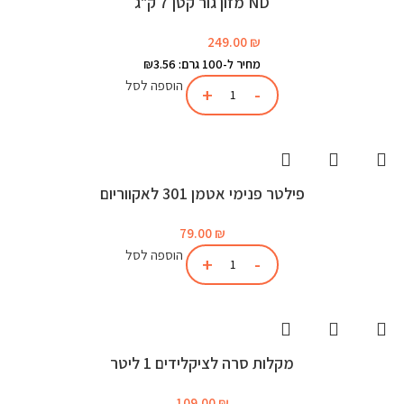
ND מזון גור קטן 7 ק"ג
249.00
₪
מחיר ל-100 גרם: ₪3.56
הוספה לסל
פילטר פנימי אטמן 301 לאקווריום
79.00
₪
הוספה לסל
מקלות סרה לציקלידים 1 ליטר
109.00
₪