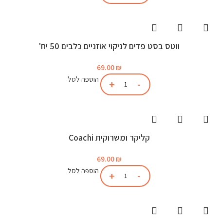
ווטס בסט פדים לניקוי אוזניים כלבים 50 יח'
69.00
₪
הוספה לסל
קליקר ומשרוקית Coachi
69.00
₪
הוספה לסל