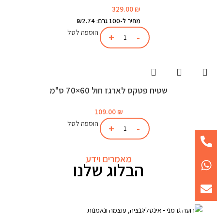
329.00
₪
מחיר ל-100 גרם: ₪2.74
הוספה לסל
שטיח פטקס לארגז חול 60×70 ס"מ
109.00
₪
הוספה לסל
מאמרים וידע
הבלוג שלנו