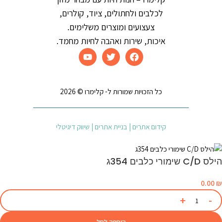
לכלבים ולחתולים, ציוד, קולרים,
צעצועים ומוצרים משלימים.
איכות, שירות ואהבה לחיות מחמד.
כל הזכויות שמורות ל- קלימרו © 2026
קידום אתרים | בניית אתרים | שיווק דיגיטלי
הילס C/D שימורי כלבים 354ג
0.00
₪