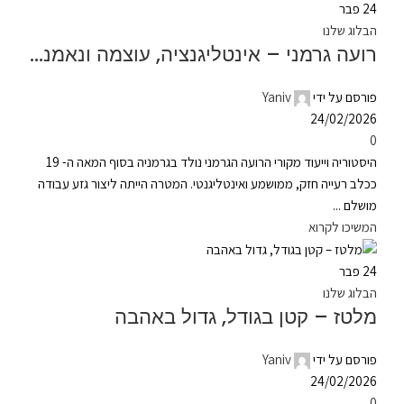
24
פבר
הבלוג שלנו
רועה גרמני – אינטליגנציה, עוצמה ונאמנות
פורסם על ידי
Yaniv
24/02/2026
0
היסטוריה וייעוד מקורי הרועה הגרמני נולד בגרמניה בסוף המאה ה- 19
ככלב רעייה חזק, ממושמע ואינטליגנטי. המטרה הייתה ליצור גזע עבודה
מושלם ...
המשיכו לקרוא
24
פבר
הבלוג שלנו
מלטז – קטן בגודל, גדול באהבה
פורסם על ידי
Yaniv
24/02/2026
0