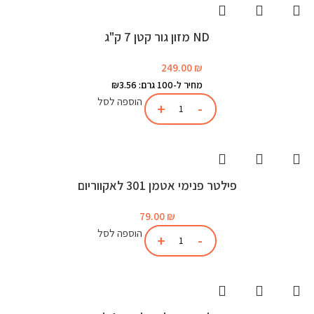
ND מזון גור קטן 7 ק"ג
249.00
₪
מחיר ל-100 גרם: ₪3.56
הוספה לסל
פילטר פנימי אטמן 301 לאקווריום
79.00
₪
הוספה לסל