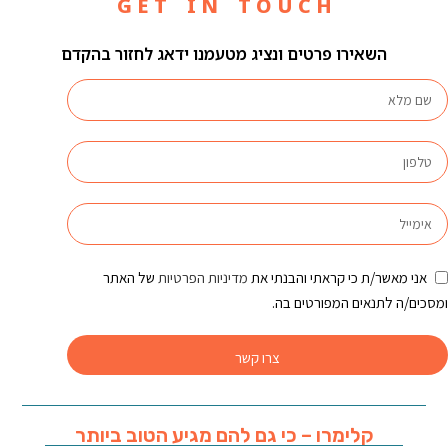
G E T I N T O U C H
השאירו פרטים ונציג מטעמנו ידאג לחזור בהקדם
אני מאשר/ת כי קראתי והבנתי את
מדיניות הפרטיות
של האתר
ומסכים/ה לתנאים המפורטים בה.
צרו קשר
קלימרו – כי גם להם מגיע הטוב ביותר