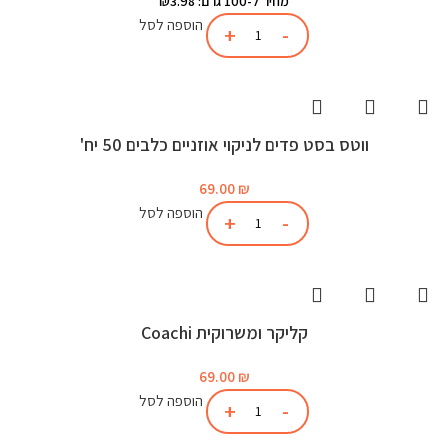
מחיר ל-100 גרם: ₪3.98
הוספה לסל
ווטס בסט פדים לניקוי אוזניים כלבים 50 יח'
69.00
₪
הוספה לסל
קליקר ומשרוקית Coachi
69.00
₪
הוספה לסל