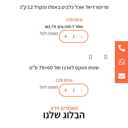
פרימורדיאל אוכל כלבים באפלו ומקרל 12 ק"ג
329.00
₪
מחיר ל-100 גרם: ₪2.74
הוספה לסל
שטיח פטקס לארגז חול 60×70 ס"מ
109.00
₪
הוספה לסל
מאמרים וידע
הבלוג שלנו