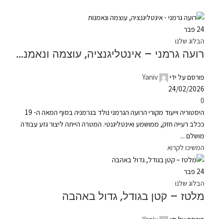
24
פבר
הבלוג שלנו
רועה גרמני – אינטליגנציה, עוצמה ונאמנות
פורסם על ידי
Yaniv
24/02/2026
0
היסטוריה וייעוד מקורי הרועה הגרמני נולד בגרמניה בסוף המאה ה- 19
ככלב רעייה חזק, ממושמע ואינטליגנטי. המטרה הייתה ליצור גזע עבודה
מושלם ...
המשיכו לקרוא
24
פבר
הבלוג שלנו
מלטז – קטן בגודל, גדול באהבה