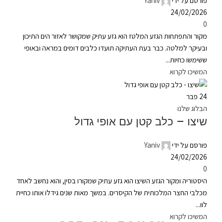
פורסם על ידי
Yaniv
24/02/2026
0
מקור והתפתחות הגזע המלטז הוא גזע עתיק שמקושר לאזור הים התיכון
ובעיקר למלטה. כבר בעת העתיקה תועדו כלבים דומים במראה ובאופי
ששימשו כחיות...
המשיכו לקרוא
24
פבר
הבלוג שלנו
שיצו – כלב קטן עם אופי גדול
פורסם על ידי
Yaniv
24/02/2026
0
היסטוריה ומקור הגזע השיצו הוא גזע עתיק שמקורו בסין, והוא נחשב לאחד
מכלבי החצר המלכותית של הקיסרים. במשך מאות שנים גידלו אותו כחיית
לוו...
המשיכו לקרוא