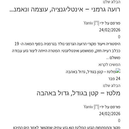
הבלוג שלנו
רועה גרמני – אינטליגנציה, עוצמה ונאמנות
פורסם על ידי
Yaniv
24/02/2026
0
היסטוריה וייעוד מקורי הרועה הגרמני נולד בגרמניה בסוף המאה ה- 19
ככלב רעייה חזק, ממושמע ואינטליגנטי. המטרה הייתה ליצור גזע עבודה
מושלם ...
המשיכו לקרוא
24
פבר
הבלוג שלנו
מלטז – קטן בגודל, גדול באהבה
פורסם על ידי
Yaniv
24/02/2026
0
מקור והתפתחות הגזע המלטז הוא גזע עתיק שמקושר לאזור הים התיכון