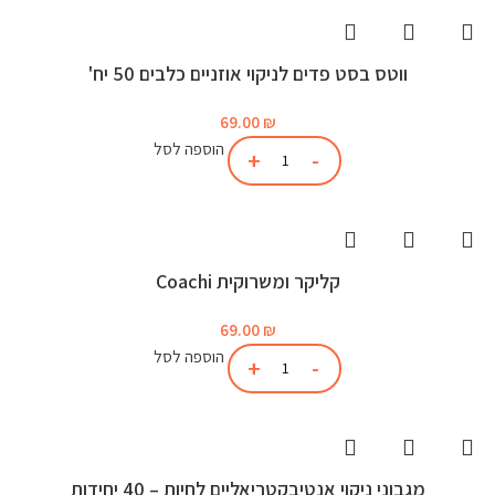
ווטס בסט פדים לניקוי אוזניים כלבים 50 יח'
69.00
₪
הוספה לסל
קליקר ומשרוקית Coachi
69.00
₪
הוספה לסל
מגבוני ניקוי אנטיבקטריאליים לחיות – 40 יחידות