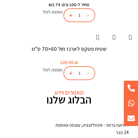
מחיר ל-100 גרם: ₪2.74
הוספה לסל
שטיח פטקס לארגז חול 60×70 ס"מ
109.00
₪
הוספה לסל
מאמרים וידע
הבלוג שלנו
24
פבר