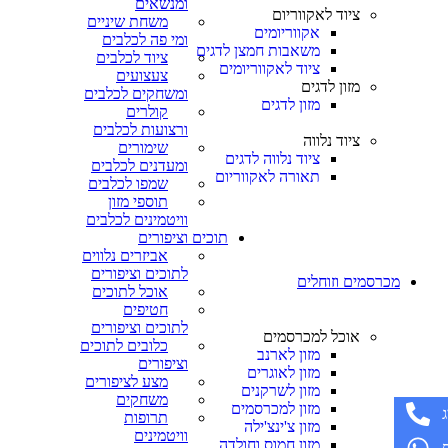
ומנשאים
ציוד לאקווריום
משחת שיניים
אקווריומים
ומי פה לכלבים
משאבות חמצן לדגים
ציוד לכלבים
ציוד לאקווריומים
צעצועים
מזון לדגים
ומשחקים לכלבים
מזון לדגים
קולרים
ורצועות לכלבים
ציוד נלווה
שימורים
ציוד נלווה לדגים
ומעדנים לכלבים
תאורה לאקווריום
שמפו לכלבים
תוספי מזון
וויטמינים לכלבים
תוכים וציפורים
אביזרים נלווים
לתוכים וציפורים
מכרסמים וזוחלים
אוכל לתוכים
חטיפים
לתוכים וציפורים
אוכל למכרסמים
כלובים לתוכים
מזון לארנב
וציפורים
מזון לאוגרים
מצע לציפורים
מזון לשרקנים
משחקים
מזון למכרסמים
תרופות
מזון צ'ינצ'ילה
וויטמינים
מזון חמוס וחולדה