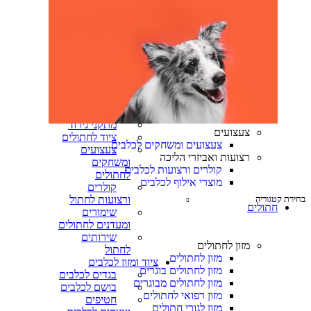
בוגרים
מזון לחתולים
מבוגרים
מזון רפואי
לחתולים
מזרקות מים
לחתולים
מיטות ומזרונים
לחתולים
מתקני גירוד
צעצועים
ציוד לחתולים
צעצועים ומשחקים לכלבים
צעצועים
רצועות ואביזרי הליכה
ומשחקים
קולרים ורצועות לכלבים
לחתולים
מוצרי אילוף לכלבים
קולרים
בחירת קטגוריה
ורצועות לחתול
חתולים
שימורים
ומעדנים לחתולים
שירותים
מזון לחתולים
לחתול
מזון לחתולים
ציוד ומזון לכלבים
מזון לחתולים בוגרים
בגדים לכלבים
מזון לחתולים מבוגרים
בושם לכלבים
מזון רפואי לחתולים
חטיפים
מזון לגורי חתולים