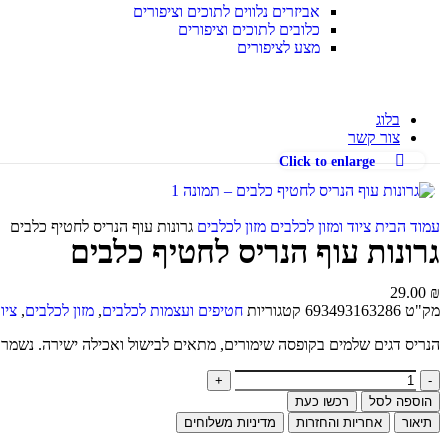
אביזרים נלווים לתוכים וציפורים
כלובים לתוכים וציפורים
מצע לציפורים
בלוג
צור קשר
Click to enlarge
עמוד הבית
ציוד ומזון לכלבים
מזון לכלבים
גרונות עוף הנריס לחטיף כלבים
גרונות עוף הנריס לחטיף כלבים
29.00
₪
מק"ט
693493163286
קטגוריות
חטיפים ועצמות לכלבים
,
מזון לכלבים
,
ציו
הנריס דגים שלמים בקופסה שימורים, מתאים לבישול ואכילה ישירה. נשמר
הוספה לסל
רכשו כעת
תיאור
אחריות והחזרות
מדיניות משלוחים