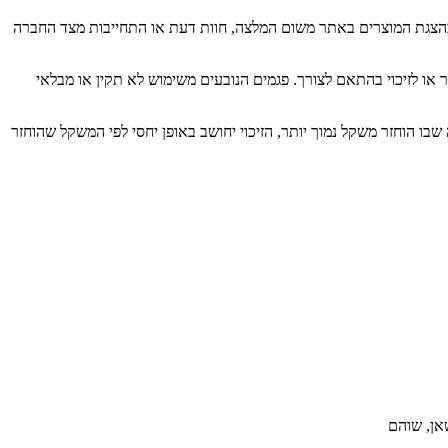
בהצגת המוצרים באתר משום המלצה, חוות דעת או התחייבות מצד החברה
או לזיכוי בהתאם לצורך. פגמים הנובעים משימוש לא תקין או מבלאי
שהם מוחזרים באריזתם המקורית וכאשר לפחות 75% מתכולת השק נותרה בו. במקרה שבו הוחזר משקל נמוך יותר, הזיכוי יחושב באופן יחסי לפי המשקל שהוחזר
שאן, שוהם