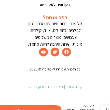
דקרוציה לאקווריום
למה אנחנו?
קלימרו – חנות חיות עם מבחר מזון
לכלבים ולחתולים, ציוד, קולרים,
צעצועים ומוצרים משלימים.
איכות, שירות ואהבה לחיות מחמד.
כל הזכויות שמורות ל- קלימרו © 2026
קידום אתרים | בניית אתרים | שיווק דיגיטלי
189.00
₪
מחיר
גוסיקט
חתול בקר