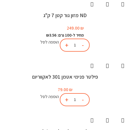
ND מזון גור קטן 7 ק"ג
249.00
₪
מחיר ל-100 גרם: ₪3.56
הוספה לסל
פילטר פנימי אטמן 301 לאקווריום
79.00
₪
הוספה לסל