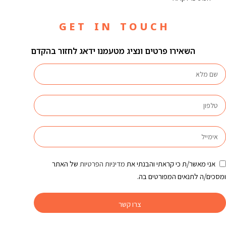
G E T I N T O U C H
השאירו פרטים ונציג מטעמנו ידאג לחזור בהקדם
אני מאשר/ת כי קראתי והבנתי את
מדיניות הפרטיות
של האתר
ומסכים/ה לתנאים המפורטים בה.
צרו קשר