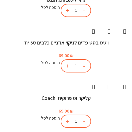
מחיר ל-100 גרם: ₪3.98
הוספה לסל
ווטס בסט פדים לניקוי אוזניים כלבים 50 יח'
69.00
₪
הוספה לסל
קליקר ומשרוקית Coachi
69.00
₪
הוספה לסל