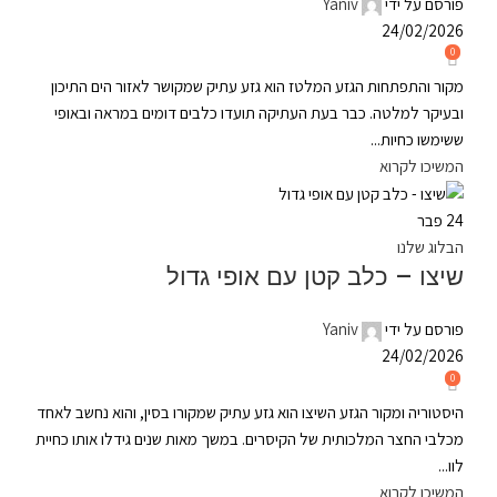
פורסם על ידי
Yaniv
24/02/2026
0
מקור והתפתחות הגזע המלטז הוא גזע עתיק שמקושר לאזור הים התיכון
ובעיקר למלטה. כבר בעת העתיקה תועדו כלבים דומים במראה ובאופי
ששימשו כחיות...
המשיכו לקרוא
24
פבר
הבלוג שלנו
שיצו – כלב קטן עם אופי גדול
פורסם על ידי
Yaniv
24/02/2026
0
היסטוריה ומקור הגזע השיצו הוא גזע עתיק שמקורו בסין, והוא נחשב לאחד
מכלבי החצר המלכותית של הקיסרים. במשך מאות שנים גידלו אותו כחיית
לוו...
המשיכו לקרוא