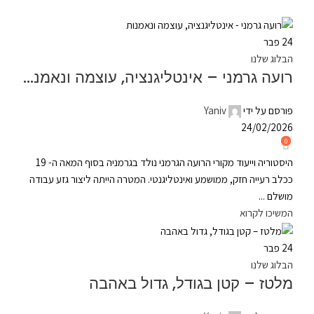
24
פבר
הבלוג שלנו
רועה גרמני – אינטליגנציה, עוצמה ונאמנות
פורסם על ידי
Yaniv
24/02/2026
0
היסטוריה וייעוד מקורי הרועה הגרמני נולד בגרמניה בסוף המאה ה- 19
ככלב רעייה חזק, ממושמע ואינטליגנטי. המטרה הייתה ליצור גזע עבודה
מושלם ...
המשיכו לקרוא
24
פבר
הבלוג שלנו
מלטז – קטן בגודל, גדול באהבה