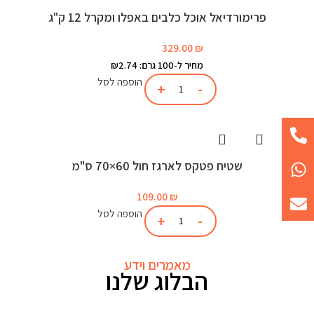
פרימורדיאל אוכל כלבים באפלו ומקרל 12 ק"ג
329.00
₪
מחיר ל-100 גרם: ₪2.74
הוספה לסל
שטיח פטקס לארגז חול 60×70 ס"מ
109.00
₪
הוספה לסל
מאמרים וידע
הבלוג שלנו