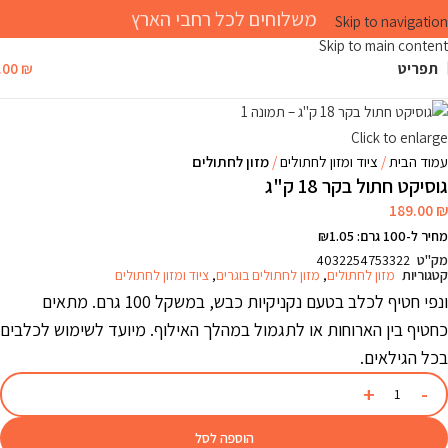
משלוחים לכל רחבי הארץ
Skip to navigation
Skip to main content
תפריט
₪
.00
Click to enlarge
עמוד הבית
ציוד ומזון לחתולים
מזון לחתולים
גוסיקט חתול בקר 18 ק"ג
189.00
₪
מחיר ל-100 גרם: ₪1.05
מק"ט
4032254753322
קטגוריות
מזון לחתולים
,
מזון לחתולים בוגרים
,
ציוד ומזון לחתולים
ונפי חטיף לכלב בטעם נקניקיות כבש, במשקל 100 גרם. מתאים
כחטיף בין הארוחות או לתגמול במהלך האילוף. מיועד לשימוש לכלבים
בכל הגילאים.
הוספה לסל