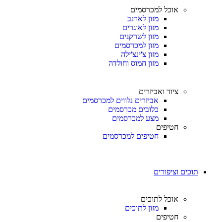
אוכל למכרסמים
מזון לארנב
מזון לאוגרים
מזון לשרקנים
מזון למכרסמים
מזון צ'ינצ'ילה
מזון חמוס וחולדה
ציוד ואביזרים
אביזרים נלווים למכרסמים
כלובים מכרסמים
מצע למכרסמים
חטיפים
חטיפים למכרסמים
תוכים וציפורים
אוכל לתוכים
מזון לתוכים
חטיפים