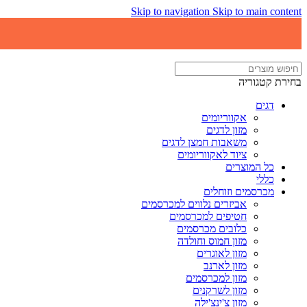
Skip to navigation
Skip to main content
בחירת קטגוריה
דגים
אקווריומים
מזון לדגים
משאבות חמצן לדגים
ציוד לאקווריומים
כל המוצרים
כללי
מכרסמים וזוחלים
אביזרים נלווים למכרסמים
חטיפים למכרסמים
כלובים מכרסמים
מזון חמוס וחולדה
מזון לאוגרים
מזון לארנב
מזון למכרסמים
מזון לשרקנים
מזון צ'ינצ'ילה