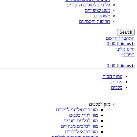
כלובים לתוכים וציפורים
מצע לציפורים
משחקים
תרופות וויטמינים
Search
התחבר / הרשם
0.00
₪
items
0
חייגו אלינו
תפריט
0.00
₪
items
0
עמוד הבית
אודות
כלבים
מזון לכלבים
מזון היפואלרגני לכלבים
מזון לגורי כלבים
מזון לכלבים בוגרים
מזון לכלבים מבוגרים
מזון רפואי לכלבים