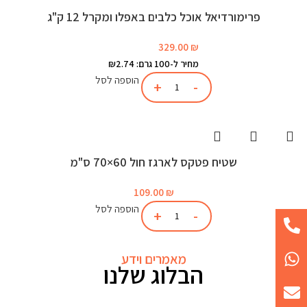
פרימורדיאל אוכל כלבים באפלו ומקרל 12 ק"ג
329.00
₪
מחיר ל-100 גרם: ₪2.74
הוספה לסל
שטיח פטקס לארגז חול 60×70 ס"מ
109.00
₪
הוספה לסל
מאמרים וידע
הבלוג שלנו