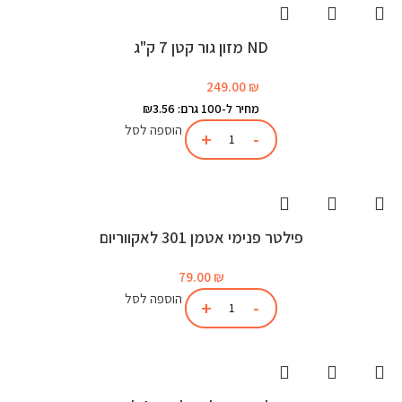
ND מזון גור קטן 7 ק"ג
249.00
₪
מחיר ל-100 גרם: ₪3.56
הוספה לסל
פילטר פנימי אטמן 301 לאקווריום
79.00
₪
הוספה לסל