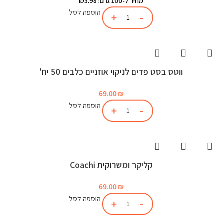
מחיר ל-100 גרם: ₪3.98
הוספה לסל
ווטס בסט פדים לניקוי אוזניים כלבים 50 יח'
69.00
₪
הוספה לסל
קליקר ומשרוקית Coachi
69.00
₪
הוספה לסל