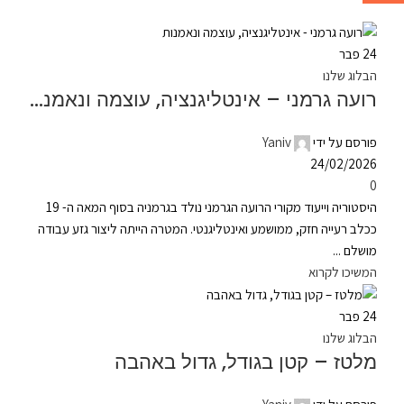
24
פבר
הבלוג שלנו
רועה גרמני – אינטליגנציה, עוצמה ונאמנות
פורסם על ידי
Yaniv
24/02/2026
0
היסטוריה וייעוד מקורי הרועה הגרמני נולד בגרמניה בסוף המאה ה- 19
ככלב רעייה חזק, ממושמע ואינטליגנטי. המטרה הייתה ליצור גזע עבודה
מושלם ...
המשיכו לקרוא
24
פבר
הבלוג שלנו
מלטז – קטן בגודל, גדול באהבה