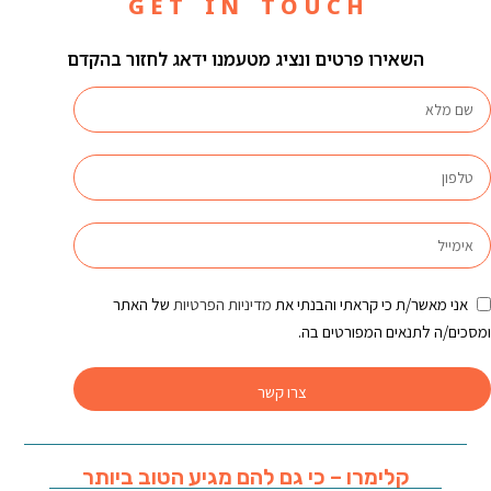
G E T I N T O U C H
השאירו פרטים ונציג מטעמנו ידאג לחזור בהקדם
אני מאשר/ת כי קראתי והבנתי את
מדיניות הפרטיות
של האתר
ומסכים/ה לתנאים המפורטים בה.
צרו קשר
קלימרו – כי גם להם מגיע הטוב ביותר