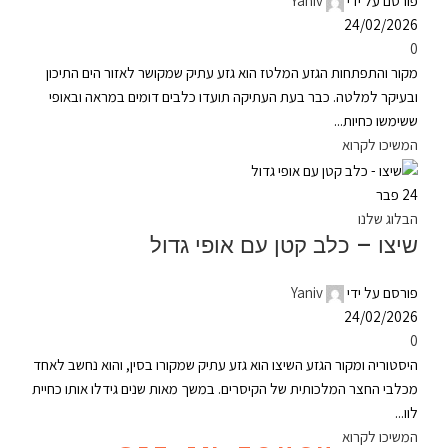
פורסם על ידי
Yaniv
24/02/2026
0
מקור והתפתחות הגזע המלטז הוא גזע עתיק שמקושר לאזור הים התיכון
ובעיקר למלטה. כבר בעת העתיקה תועדו כלבים דומים במראה ובאופי
ששימשו כחיות...
המשיכו לקרוא
24
פבר
הבלוג שלנו
שיצו – כלב קטן עם אופי גדול
פורסם על ידי
Yaniv
24/02/2026
0
היסטוריה ומקור הגזע השיצו הוא גזע עתיק שמקורו בסין, והוא נחשב לאחד
מכלבי החצר המלכותית של הקיסרים. במשך מאות שנים גידלו אותו כחיית
לוו...
המשיכו לקרוא