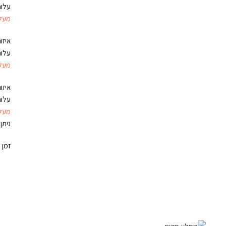
עלות 
מעל 450 ש"ח הזמנה משל
איזו
עלות 
מעל 550 ש"ח הזמנה משל
איזו
עלות משלוח
מעל 600 ש"ח הזמנה משל
ניתן
זמן המשלוח 