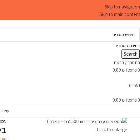
Skip to navigation
Skip to main content
בחירת קטגוריה
Search
התחבר / הרשם
0.00
₪
items
0
תפריט
0.00
₪
items
0
עמוד ה
עמו
בסט
Click to enlarge
0
₪