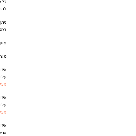
כל מ
להחל
במקר
מזון
משל
איזו
עלות 
מעל 130 ש"ח הזמנה משל
איזו
עלות 
מעל 220 ש"ח הזמנה משל
איזו
אריא