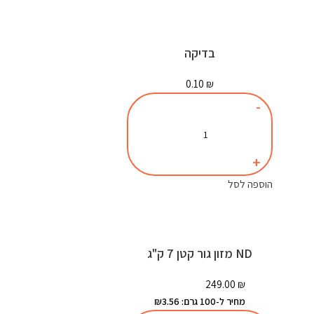
בדיקה
0.10
₪
הוספה לסל
ND מזון גור קטן 7 ק"ג
249.00
₪
מחיר ל-100 גרם: ₪3.56