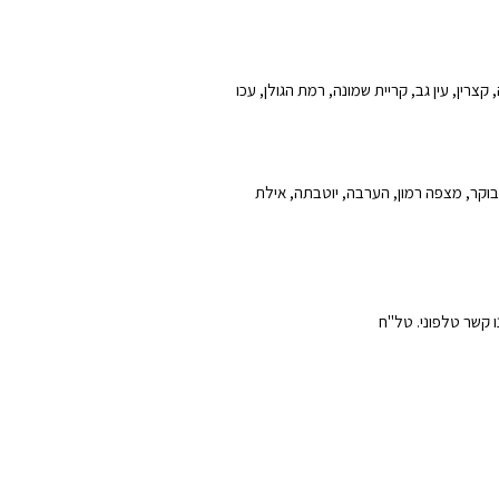
קצרין, עין גב, קריית שמונה, רמת הגולן, עכו
 בוקר, מצפה רמון, הערבה, יוטבתה, אילת