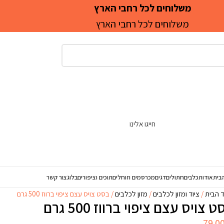
משלוחים לכל רחבי הארץ
משלוחים לכל רחבי הארץ
חייגו אלינו
בית
אודות
כלבים
חתולים
דגים
מכרסמים וזוחלים
תוכים וציפורים
בלוג
צור קשר
ד הבית
ציוד ומזון לכלבים
מזון לכלבים
בסט צויס עצם ציפוי ברווז 500 גרם
 צויס עצם ציפוי ברווז 500 גרם
79.0