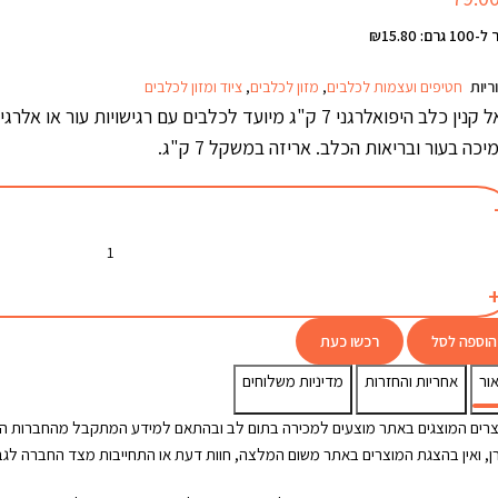
גרם: ₪15.80
ריות
חטיפים ועצמות לכלבים
,
מזון לכלבים
,
ציוד ומזון לכלבים
רויאל קנין כלב היפואלרגני 7 ק"ג מיועד לכלבים עם רגישויות
כה בעור ובריאות הכלב. אריזה במשקל 7 ק"ג.
הוספה לסל
רכשו כעת
ור
אחריות והחזרות
מדיניות משלוחים
רים המוצגים באתר מוצעים למכירה בתום לב ובהתאם למידע המתקבל מהחברות היצ
ן, ואין בהצגת המוצרים באתר משום המלצה, חוות דעת או התחייבות מצד החברה לגבי 