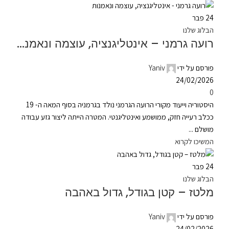
24
פבר
הבלוג שלנו
רועה גרמני – אינטליגנציה, עוצמה ונאמנות
פורסם על ידי
Yaniv
24/02/2026
0
היסטוריה וייעוד מקורי הרועה הגרמני נולד בגרמניה בסוף המאה ה- 19
ככלב רעייה חזק, ממושמע ואינטליגנטי. המטרה הייתה ליצור גזע עבודה
מושלם ...
המשיכו לקרוא
24
פבר
הבלוג שלנו
מלטז – קטן בגודל, גדול באהבה
פורסם על ידי
Yaniv
24/02/2026