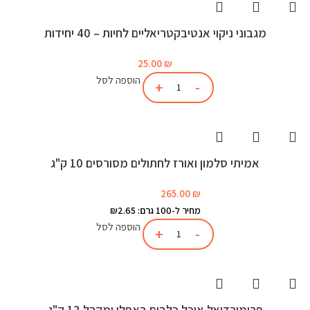
מגבוני ניקוי אנטיבקטריאליים לחיות – 40 יחידות
25.00
₪
הוספה לסל
אמיתי סלמון ואורז לחתולים מסורסים 10 ק"ג
265.00
₪
מחיר ל-100 גרם: ₪2.65
הוספה לסל
פרימורדיאל אוכל כלבים באפלו ומקרל 12 ק"ג