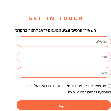
G E T I N T O U C H
השאירו פרטים ונציג מטעמנו ידאג לחזור בהקדם
אני מאשר/ת כי קראתי והבנתי את
מדיניות הפרטיות
של האתר
ומסכים/ה לתנאים המפורטים בה.
צרו קשר