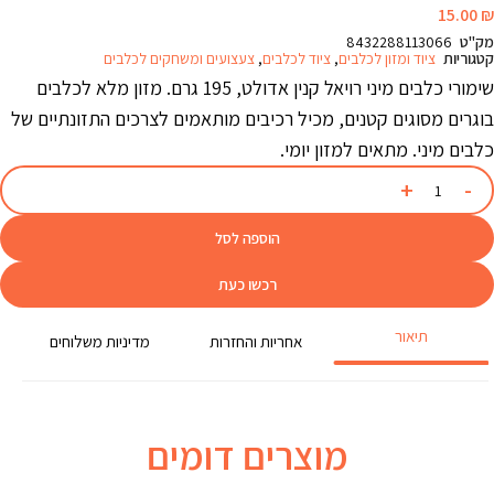
15.00
₪
מק"ט
8432288113066
קטגוריות
ציוד ומזון לכלבים
,
ציוד לכלבים
,
צעצועים ומשחקים לכלבים
שימורי כלבים מיני רויאל קנין אדולט, 195 גרם. מזון מלא לכלבים
בוגרים מסוגים קטנים, מכיל רכיבים מותאמים לצרכים התזונתיים של
כלבים מיני. מתאים למזון יומי.
הוספה לסל
רכשו כעת
תיאור
אחריות והחזרות
מדיניות משלוחים
מוצרים דומים