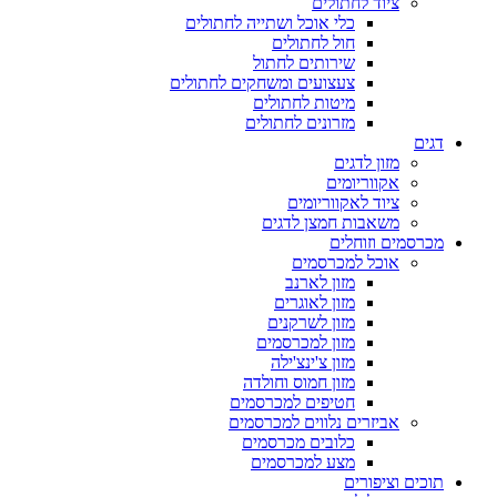
ציוד לחתולים
כלי אוכל ושתייה לחתולים
חול לחתולים
שירותים לחתול
צעצועים ומשחקים לחתולים
מיטות לחתולים
מזרונים לחתולים
דגים
מזון לדגים
אקווריומים
ציוד לאקווריומים
משאבות חמצן לדגים
מכרסמים וזוחלים
אוכל למכרסמים
מזון לארנב
מזון לאוגרים
מזון לשרקנים
מזון למכרסמים
מזון צ'ינצ'ילה
מזון חמוס וחולדה
חטיפים למכרסמים
אביזרים נלווים למכרסמים
כלובים מכרסמים
מצע למכרסמים
תוכים וציפורים