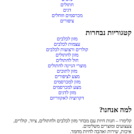
חתולים
דגים
מכרסמים וזוחלים
ציפורים
קטגוריות נבחרות
מזון לכלבים
עצמות לכלבים
קולרים ורצועות לכלבים
מזון לחתולים
חול לחתולים
מוצרי הגיינה לחתולים
מזון לתוכים
מצע לציפורים
מזון למכרסמים
מצע למכרסמים
מזון לדגים
דקרוציה לאקווריום
למה אנחנו?
קלימרו – חנות חיות עם מבחר מזון לכלבים ולחתולים, ציוד, קולרים,
צעצועים ומוצרים משלימים.
איכות, שירות ואהבה לחיות מחמד.