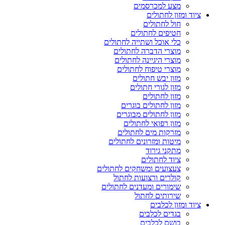
מצע למכרסמים
ציוד ומזון לחתולים
חול לחתולים
חטיפים לחתולים
כלי אוכל ושתייה לחתולים
מוצרי הדברה לחתולים
מוצרי היגיינה לחתולים
מוצרי טיפוח לחתולים
מזון יבש חתולים
מזון לגורי חתולים
מזון לחתולים
מזון לחתולים בוגרים
מזון לחתולים מבוגרים
מזון רפואי לחתולים
מזרקות מים לחתולים
מיטות ומזרונים לחתולים
מתקני גירוד
ציוד לחתולים
צעצועים ומשחקים לחתולים
קולרים ורצועות לחתול
שימורים ומעדנים לחתולים
שירותים לחתול
ציוד ומזון לכלבים
בגדים לכלבים
בושם לכלבים