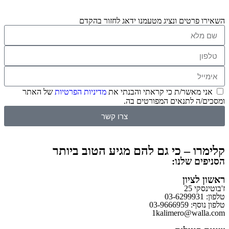
השאירו פרטים ונציג מטעמנו ידאג לחזור בהקדם
אני מאשר/ת כי קראתי והבנתי את
מדיניות הפרטיות
של האתר
ומסכים/ה לתנאים המפורטים בה.
צרו קשר
קלימרו – כי גם להם מגיע הטוב ביותר
הסניפים שלנו:
ראשון לציון
ז'בוטינסקי 25
טלפון: 03-6299931
טלפון נוסף: 03-9666959
1kalimero@walla.com