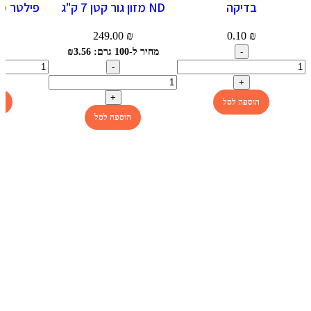
תצוגה מהירה
תצוגה מהירה
תצוגה מהי
בדיקה
ND מזון גור קטן 7 ק"ג
הוספה למועדפים
הוספה למועדפים
הוספה למוע
לא
249.00
₪
0.10
₪
₪
מחיר ל-100 גרם: ₪3.56
הוספה לסל
ה
הוספה לסל