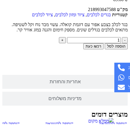
מק"ט
218993047588
קטגוריות
בגדים לכלבים
,
ציוד ומזון לכלבים
,
ציוד לכלבים
בגד לכלב בצבע אפור עם דוגמת קואלה. עשוי מבד נוח וקל לשטיפה.
מתאים לכלבים בגדלים שונים. מספק חימום והגנה במזג אוויר קר.
הוספה לסל
רכשו כעת
תיאור
אחריות והחזרות
מדיניות משלוחים
מוצרים דומים
הוספה להשוואה
הוספה להשוואה
הוספה להשו