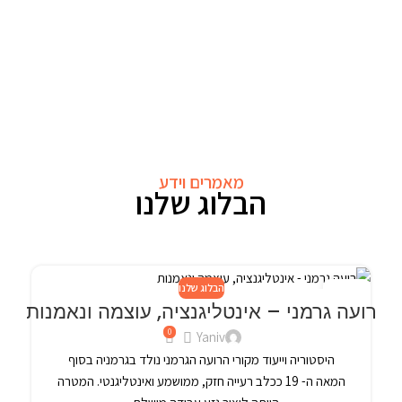
מאמרים וידע
הבלוג שלנו
הבלוג שלנו
24
רועה גרמני – אינטליגנציה, עוצמה ונאמנות
פבר
0
Yaniv
היסטוריה וייעוד מקורי הרועה הגרמני נולד בגרמניה בסוף
המאה ה- 19 ככלב רעייה חזק, ממושמע ואינטליגנטי. המטרה