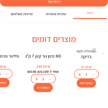
רכשו כעת
תיאור
אחריות והחזרות
מדיניות משלוחים
מוצרים דומים
ND מזון גור קטן 7 ק"ג
בדיקה
לאקוו
249.00
₪
00
₪
0.10
₪
מחיר ל-100 גרם: ₪3.56
הוספה
הוספה לסל
הוספה לסל