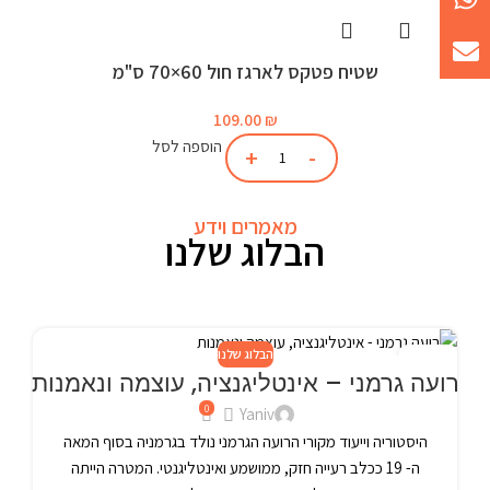
שטיח פטקס לארגז חול 60×70 ס"מ
109.00
₪
הוספה לסל
מאמרים וידע
הבלוג שלנו
הבלוג שלנו
24
רועה גרמני – אינטליגנציה, עוצמה ונאמנות
פבר
0
Yaniv
היסטוריה וייעוד מקורי הרועה הגרמני נולד בגרמניה בסוף המאה
ה- 19 ככלב רעייה חזק, ממושמע ואינטליגנטי. המטרה הייתה