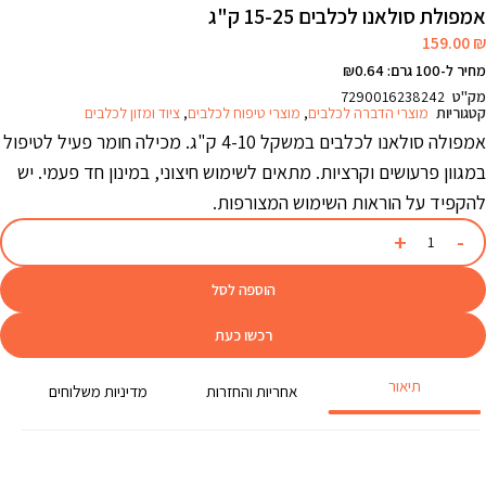
אמפולת סולאנו לכלבים 15-25 ק"ג
159.00
₪
מחיר ל-100 גרם: ₪0.64
מק"ט
7290016238242
קטגוריות
מוצרי הדברה לכלבים
,
מוצרי טיפוח לכלבים
,
ציוד ומזון לכלבים
אמפולה סולאנו לכלבים במשקל 4-10 ק"ג. מכילה חומר פעיל לטיפול
במגוון פרעושים וקרציות. מתאים לשימוש חיצוני, במינון חד פעמי. יש
להקפיד על הוראות השימוש המצורפות.
הוספה לסל
רכשו כעת
תיאור
אחריות והחזרות
מדיניות משלוחים