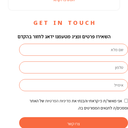
G E T I N T O U C H
השאירו פרטים ונציג מטעמנו ידאג לחזור בהקדם
אני מאשר/ת כי קראתי והבנתי את
מדיניות הפרטיות
של האתר
ומסכים/ה לתנאים המפורטים בה.
צרו קשר