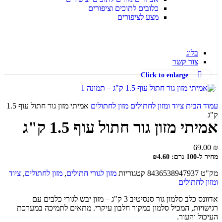
כלובים לתוכים וציפורים
מצע לציפורים
בלוג
צור קשר
Click to enlarge
עמוד הבית
ציוד ומזון לחתולים
מזון לחתולים
אמיתי מזון גור חתול עוף 1.5
ק"ג
אמיתי מזון גור חתול עוף 1.5 ק"ג
69.00
₪
מחיר ל-100 גרם: ₪4.60
מק"ט
8436538947937
קטגוריות
מזון לגורי חתולים
,
מזון לחתולים
,
ציוד
ומזון לחתולים
אדוונס כלב סלמון גור סנסיטיב 3 ק"ג – מזון יבש לגורי כלבים עם
רגישויות, המכיל סלמון כמקור חלבון עיקרי. מתאים לתמיכה במערכת
העיכול והעור.