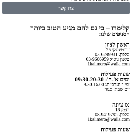
צרו קשר
קלימרו – כי גם להם מגיע הטוב ביותר
הסניפים שלנו:
ראשון לציון
ז'בוטינסקי 25
טלפון: 03-6299931
טלפון נוסף: 03-9666959
1kalimero@walla.com
שעות פעילות
ימים א'-ה': 09:30-20:30
ימי ו' וערבי חג 9:30-16:00
יום שבת: סגור
נס ציונה
ויצמן 18
טלפון: 08-9419795
1kalimero@walla.com
שעות פעילות