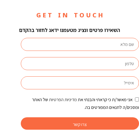
G E T I N T O U C H
השאירו פרטים ונציג מטעמנו ידאג לחזור בהקדם
אני מאשר/ת כי קראתי והבנתי את
מדיניות הפרטיות
של האתר
ומסכים/ה לתנאים המפורטים בה.
צרו קשר