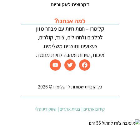
דקרוציה לאקווריום
למה אנחנו?
קלימרו – חנות חיות עם מבחר מזון
לכלבים ולחתולים, ציוד, קולרים,
צעצועים ומוצרים משלימים.
איכות, שירות ואהבה לחיות מחמד.
כל הזכויות שמורות ל- קלימרו © 2026
קידום אתרים | בניית אתרים | שיווק דיגיטלי
אינאבה צ'ורו לחתול 56 גרם