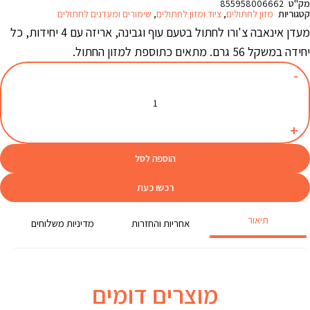
מק"ט
855958006662
קטגוריות
מזון לחתולים
,
ציוד ומזון לחתולים
,
שימורים ומעדנים לחתולים
מעדן אינאבה צ'ורו לחתול בטעם עוף וגבינה, אריזה עם 4 יחידות, כל
יחידה במשקל 56 גרם. מתאים כתוספת למזון החתול.
הוספה לסל
רכשו כעת
תיאור
אחריות והחזרות
מדיניות משלוחים
מוצרים דומים