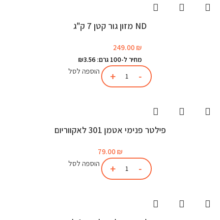
ND מזון גור קטן 7 ק"ג
249.00
₪
מחיר ל-100 גרם: ₪3.56
הוספה לסל
פילטר פנימי אטמן 301 לאקווריום
79.00
₪
הוספה לסל