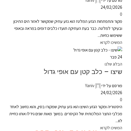
פורסם על ידי
Yaniv
24/02/2026
0
מקור והתפתחות הגזע המלטז הוא גזע עתיק שמקושר לאזור הים התיכון
ובעיקר למלטה. כבר בעת העתיקה תועדו כלבים דומים במראה ובאופי
ששימשו כחיות...
המשיכו לקרוא
24
פבר
הבלוג שלנו
שיצו – כלב קטן עם אופי גדול
פורסם על ידי
Yaniv
24/02/2026
0
היסטוריה ומקור הגזע השיצו הוא גזע עתיק שמקורו בסין, והוא נחשב לאחד
מכלבי החצר המלכותית של הקיסרים. במשך מאות שנים גידלו אותו כחיית
לוו...
המשיכו לקרוא