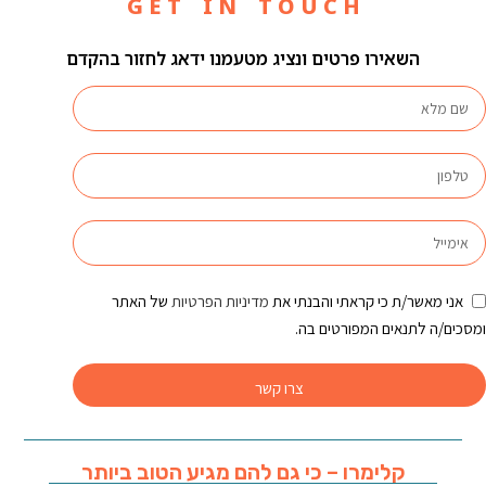
G E T I N T O U C H
השאירו פרטים ונציג מטעמנו ידאג לחזור בהקדם
אני מאשר/ת כי קראתי והבנתי את
מדיניות הפרטיות
של האתר
ומסכים/ה לתנאים המפורטים בה.
צרו קשר
קלימרו – כי גם להם מגיע הטוב ביותר