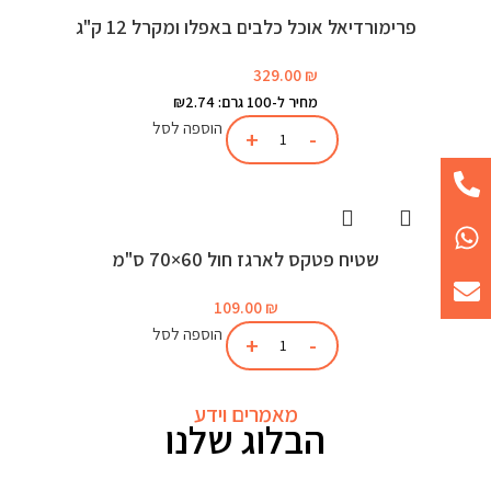
פרימורדיאל אוכל כלבים באפלו ומקרל 12 ק"ג
329.00
₪
מחיר ל-100 גרם: ₪2.74
הוספה לסל
שטיח פטקס לארגז חול 60×70 ס"מ
109.00
₪
הוספה לסל
מאמרים וידע
הבלוג שלנו