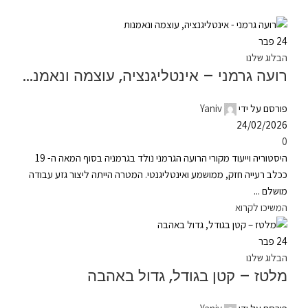
24
פבר
הבלוג שלנו
רועה גרמני – אינטליגנציה, עוצמה ונאמנות
פורסם על ידי
Yaniv
24/02/2026
0
היסטוריה וייעוד מקורי הרועה הגרמני נולד בגרמניה בסוף המאה ה- 19
ככלב רעייה חזק, ממושמע ואינטליגנטי. המטרה הייתה ליצור גזע עבודה
מושלם ...
המשיכו לקרוא
24
פבר
הבלוג שלנו
מלטז – קטן בגודל, גדול באהבה