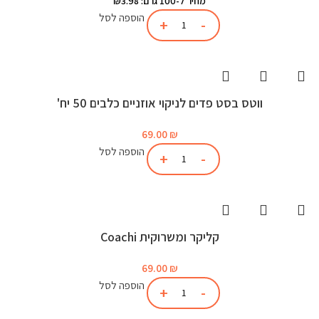
מחיר ל-100 גרם: ₪3.98
הוספה לסל
ווטס בסט פדים לניקוי אוזניים כלבים 50 יח'
69.00
₪
הוספה לסל
קליקר ומשרוקית Coachi
69.00
₪
הוספה לסל