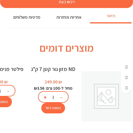
רכשו כעת
תיאור
אחריות והחזרות
מדיניות משלוחים
מוצרים דומים
ND מזון גור קטן 7 ק"ג
לאקוו
249.00
₪
00
₪
מחיר ל-100 גרם: ₪3.56
הוספה
הוספה לסל