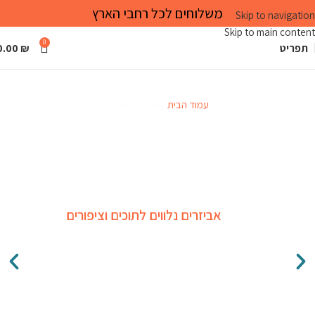
משלוחים לכל רחבי הארץ
Skip to navigation
Skip to main content
0
תפריט
₪
0.00
תוכים וציפורים
עמוד הבית
תוכים וציפורים
אביזרים נלווים לתוכים וציפורים