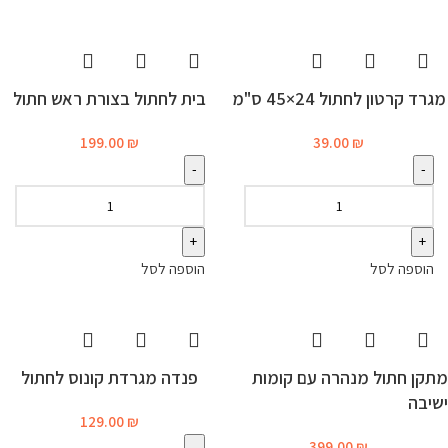
מגרד קרטון לחתול 24×45 ס"מ
בית לחתול בצורת ראש חתול
199.00
₪
39.00
₪
הוספה לסל
הוספה לסל
מתקן חתול מנהרה עם קומות
פנדה מגרדת קונוס לחתול
ישיבה
129.00
₪
399.00
₪