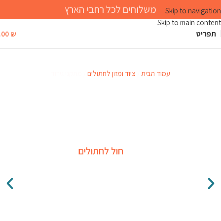
משלוחים לכל רחבי הארץ
Skip to navigation
Skip to main content
תפריט
₪
.00
מתקני גירוד
עמוד הבית
ציוד ומזון לחתולים
מתקני גירוד
חול לחתולים