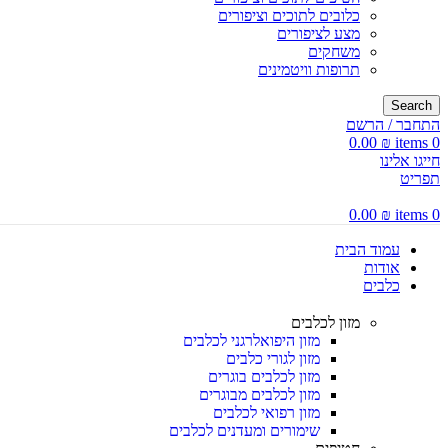
כלובים לתוכים וציפורים
מצע לציפורים
משחקים
תרופות וויטמינים
Search
התחבר / הרשם
0.00
₪
items
0
חייגו אלינו
תפריט
0.00
₪
items
0
עמוד הבית
אודות
כלבים
מזון לכלבים
מזון היפואלרגני לכלבים
מזון לגורי כלבים
מזון לכלבים בוגרים
מזון לכלבים מבוגרים
מזון רפואי לכלבים
שימורים ומעדנים לכלבים