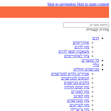
Skip to navigation
Skip to main content
בחירת קטגוריה
דגים
אקווריומים
מזון לדגים
משאבות חמצן לדגים
ציוד לאקווריומים
כל המוצרים
כללי
מכרסמים וזוחלים
אביזרים נלווים למכרסמים
חטיפים למכרסמים
כלובים מכרסמים
מזון חמוס וחולדה
מזון לאוגרים
מזון לארנב
מזון למכרסמים
מזון לשרקנים
מזון צ'ינצ'ילה