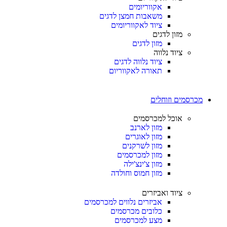
אקווריומים
משאבות חמצן לדגים
ציוד לאקווריומים
מזון לדגים
מזון לדגים
ציוד נלווה
ציוד נלווה לדגים
תאורה לאקווריום
מכרסמים וזוחלים
אוכל למכרסמים
מזון לארנב
מזון לאוגרים
מזון לשרקנים
מזון למכרסמים
מזון צ'ינצ'ילה
מזון חמוס וחולדה
ציוד ואביזרים
אביזרים נלווים למכרסמים
כלובים מכרסמים
מצע למכרסמים