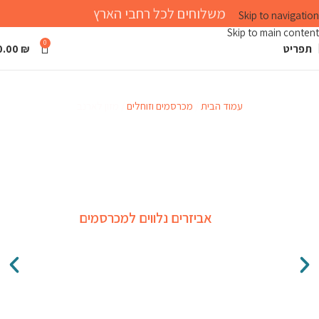
משלוחים לכל רחבי הארץ
Skip to navigation
Skip to main content
0
תפריט
₪
0.00
מזון לארנב
עמוד הבית
מכרסמים וזוחלים
מזון לארנב
אביזרים נלווים למכרסמים