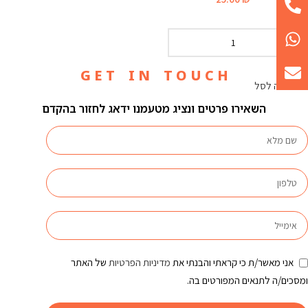
G E T I N T O U C H
הוספה לסל
השאירו פרטים ונציג מטעמנו ידאג לחזור בהקדם
אני מאשר/ת כי קראתי והבנתי את
מדיניות הפרטיות
של האתר
ומסכים/ה לתנאים המפורטים בה.