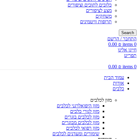
כלובים לתוכים וציפורים
מצע לציפורים
משחקים
תרופות וויטמינים
Search
התחבר / הרשם
0.00
₪
items
0
חייגו אלינו
תפריט
0.00
₪
items
0
עמוד הבית
אודות
כלבים
מזון לכלבים
מזון היפואלרגני לכלבים
מזון לגורי כלבים
מזון לכלבים בוגרים
מזון לכלבים מבוגרים
מזון רפואי לכלבים
שימורים ומעדנים לכלבים