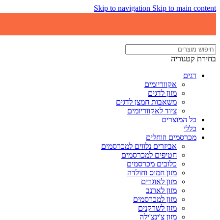
Skip to navigation
Skip to main content
בחירת קטגוריה
דגים
אקווריומים
מזון לדגים
משאבות חמצן לדגים
ציוד לאקווריומים
כל המוצרים
כללי
מכרסמים וזוחלים
אביזרים נלווים למכרסמים
חטיפים למכרסמים
כלובים מכרסמים
מזון חמוס וחולדה
מזון לאוגרים
מזון לארנב
מזון למכרסמים
מזון לשרקנים
מזון צ'ינצ'ילה