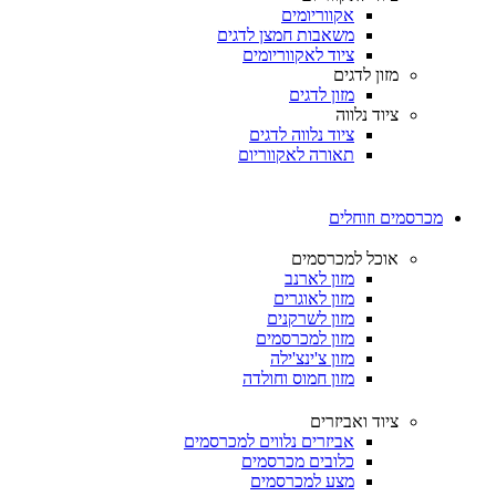
אקווריומים
משאבות חמצן לדגים
ציוד לאקווריומים
מזון לדגים
מזון לדגים
ציוד נלווה
ציוד נלווה לדגים
תאורה לאקווריום
מכרסמים וזוחלים
אוכל למכרסמים
מזון לארנב
מזון לאוגרים
מזון לשרקנים
מזון למכרסמים
מזון צ'ינצ'ילה
מזון חמוס וחולדה
ציוד ואביזרים
אביזרים נלווים למכרסמים
כלובים מכרסמים
מצע למכרסמים