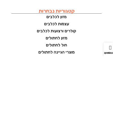
קטגוריות נבחרות
מזון לכלבים
עצמות לכלבים
קולרים ורצועות לכלבים
מזון לחתולים
חול לחתולים
מוצרי הגיינה לחתולים
חנות
עגלת קניות
החשבון שלי
מזון לתוכים
מצע לציפורים
מזון למכרסמים
מצע למכרסמים
מזון לדגים
דקרוציה לאקווריום
למה אנחנו?