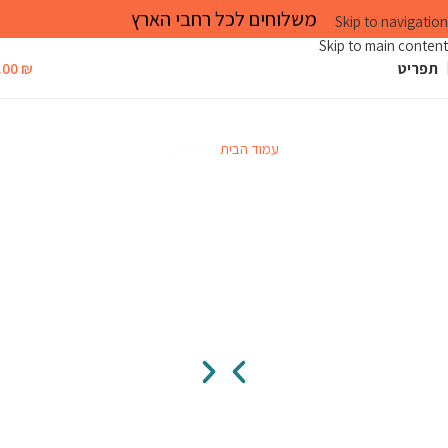
משלוחים לכל רחבי הארץ
Skip to navigation
Skip to main content
תפריט
₪
.00
חתולים
עמוד הבית
חתולים