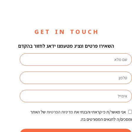
G E T I N T O U C H
השאירו פרטים ונציג מטעמנו ידאג לחזור בהקדם
אני מאשר/ת כי קראתי והבנתי את
מדיניות הפרטיות
של האתר
ומסכים/ה לתנאים המפורטים בה.