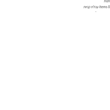
חנות
0
items
עגלת קניות
החשבון שלי