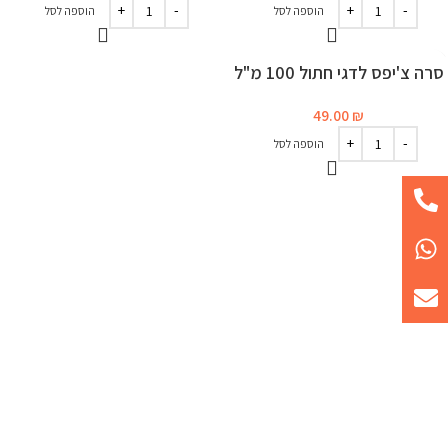
הוספה לסל
הוספה לסל
סרה צ'יפס לדגי חתול 100 מ"ל
49.00
₪
הוספה לסל