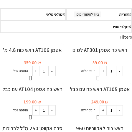
קטגוריות
ציוד לאקווריומים
סינון לפי מלאי
סינון לפי מחיר
Filters
ראש כח אטמן AT301 למים
אטמן AT106 ראש כוח 4.8 מ'
359.00
₪
59.00
₪
הוספה לסל
הוספה לסל
אטמן AT105 ראש כח עם כבל
ראש כח אטמן AT104 עם כבל
3.6 מטר
3.6 מ'
199.00
₪
249.00
₪
הוספה לסל
הוספה לסל
ראש כוח לאקווריום 960
סרה אקווטן 250 מ"ל לבריכות