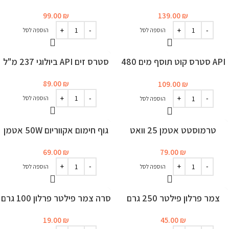
ליטר/שעה
99.00
₪
139.00
₪
הוספה לסל
הוספה לסל
API סטרס קוט תוסף מים 480
סטרס זים API ביולוגי 237 מ"ל
מ"ל
89.00
₪
109.00
₪
הוספה לסל
הוספה לסל
טרמוסטט אטמן 25 וואט
גוף חימום אקווריום 50W אטמן
לאקווריום
69.00
₪
79.00
₪
הוספה לסל
הוספה לסל
צמר פרלון פילטר 250 גרם
סרה צמר פילטר פרלון 100 גרם
19.00
₪
45.00
₪